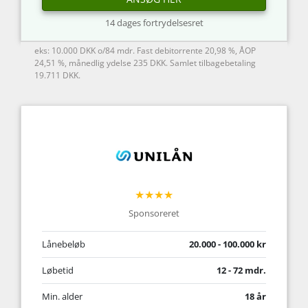
14 dages fortrydelsesret
eks: 10.000 DKK o/84 mdr. Fast debitorrente 20,98 %, ÅOP
24,51 %, månedlig ydelse 235 DKK. Samlet tilbagebetaling
19.711 DKK.
★★★★
Sponsoreret
Lånebeløb
20.000 - 100.000 kr
Løbetid
12 - 72 mdr.
Min. alder
18 år