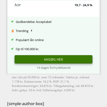
ÅOP
19,7 - 24,9 %
Godkendelse: Acceptabel
Trending
Populært lån online
Op til 100.000 kr.
ANSØG HER
14 dages fortrydelsesret
eks: Lån på 50.000 kr. over 72 måneder. Ydelse pr. måned:
1.178 kr. Debitorrente: 16,2 %. ÅOP: 21,1 %.
Kreditomkostninger: 34.816 kr. Tilbagebetaling i alt: 84.816 kr.
Adm. gebyr: 33 kr./md. Stiftelsesgebyr: 4.000 kr.
[simple-author-box]