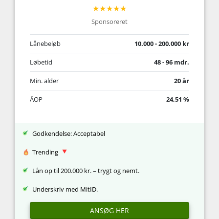
★★★★★
Sponsoreret
Lånebeløb
10.000 - 200.000 kr
Løbetid
48 - 96 mdr.
Min. alder
20 år
ÅOP
24,51 %
Godkendelse: Acceptabel
Trending
Lån op til 200.000 kr. – trygt og nemt.
Underskriv med MitID.
ANSØG HER