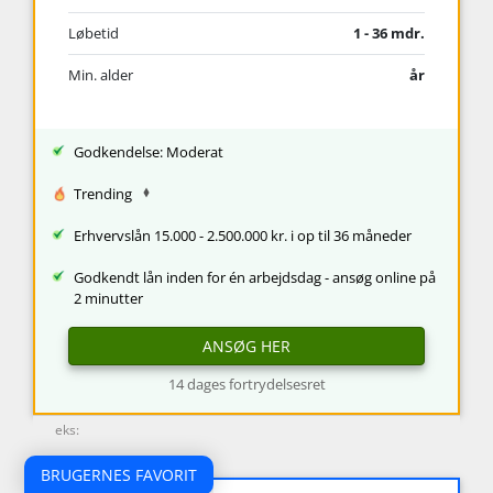
Løbetid
1 - 36 mdr.
Min. alder
år
Godkendelse: Moderat
Trending
Erhvervslån 15.000 - 2.500.000 kr. i op til 36 måneder
Godkendt lån inden for én arbejdsdag - ansøg online på
2 minutter
ANSØG HER
14 dages fortrydelsesret
eks:
BRUGERNES FAVORIT