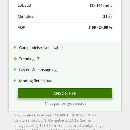
Løbetid
12 - 144 mdr.
Min. alder
21 år
ÅOP
3,69 - 24,99 %
Godkendelse: Acceptabel
Trending
Lav èn låneansøgning
Modtag flere tilbud
ANSØG HER
14 dages fortrydelsesret
eks: Samlet kreditbeløb 150,000 kr. ÅOP 4.11 %. Var.
debitorrente 3.55 %. Opr.gebyr 2,550 kr. Samlet
tilbagebetaling 193,325 kr. Samlede kreditomkostninger