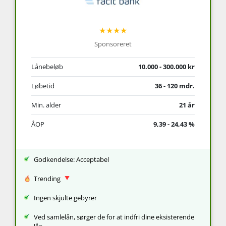
★★★★
Sponsoreret
Lånebeløb
10.000 - 300.000 kr
Løbetid
36 - 120 mdr.
Min. alder
21 år
ÅOP
9,39 - 24,43 %
Godkendelse: Acceptabel
Trending
Ingen skjulte gebyrer
Ved samlelån, sørger de for at indfri dine eksisterende