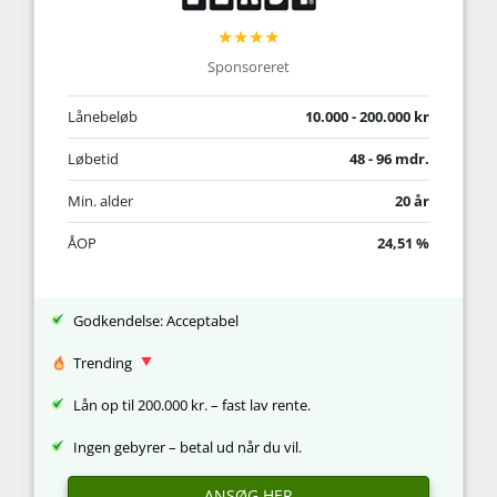
★★★★
Sponsoreret
Lånebeløb
10.000 - 200.000 kr
Løbetid
48 - 96 mdr.
Min. alder
20 år
ÅOP
24,51 %
Godkendelse: Acceptabel
Trending
Lån op til 200.000 kr. – fast lav rente.
Ingen gebyrer – betal ud når du vil.
ANSØG HER