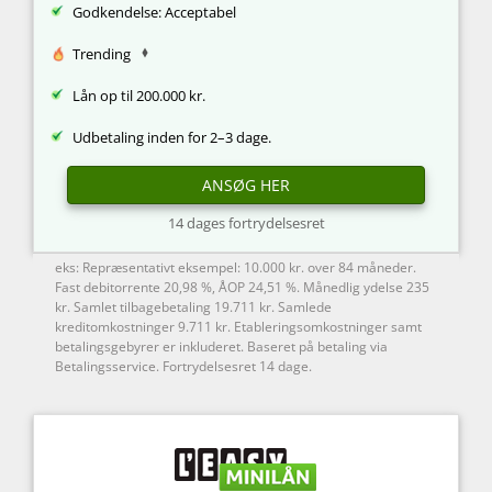
Godkendelse: Acceptabel
Trending
Lån op til 200.000 kr.
Udbetaling inden for 2–3 dage.
ANSØG HER
14 dages fortrydelsesret
eks: Repræsentativt eksempel: 10.000 kr. over 84 måneder.
Fast debitorrente 20,98 %, ÅOP 24,51 %. Månedlig ydelse 235
kr. Samlet tilbagebetaling 19.711 kr. Samlede
kreditomkostninger 9.711 kr. Etableringsomkostninger samt
betalingsgebyrer er inkluderet. Baseret på betaling via
Betalingsservice. Fortrydelsesret 14 dage.