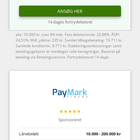
ANSØG HER
14 dages fortrydelsesret
eks: 10.000 kr. over 84 mdr. Fast debitorrente: 20,98%. ÅOP:
24,51%. Mdl. ydelse: 235 kr. Samlet tilbagebetaling: 19.711 kr.
Samlede kreditomk.: 9.711 kr. Etableringsomkostninger samt
betalingsgebyrer er medtaget i alle beregninger. Baseret på
betaling via Betalingsservice. Fortrydelsesret 14 dage.
★★★★★
Sponsoreret
Lånebeløb
10.000 - 200.000 kr