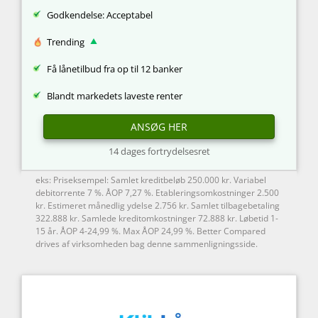
Godkendelse: Acceptabel
Trending
Få lånetilbud fra op til 12 banker
Blandt markedets laveste renter
ANSØG HER
14 dages fortrydelsesret
eks: Priseksempel: Samlet kreditbeløb 250.000 kr. Variabel
debitorrente 7 %. ÅOP 7,27 %. Etableringsomkostninger 2.500
kr. Estimeret månedlig ydelse 2.756 kr. Samlet tilbagebetaling
322.888 kr. Samlede kreditomkostninger 72.888 kr. Løbetid 1-
15 år. ÅOP 4-24,99 %. Max ÅOP 24,99 %. Better Compared
drives af virksomheden bag denne sammenligningsside.