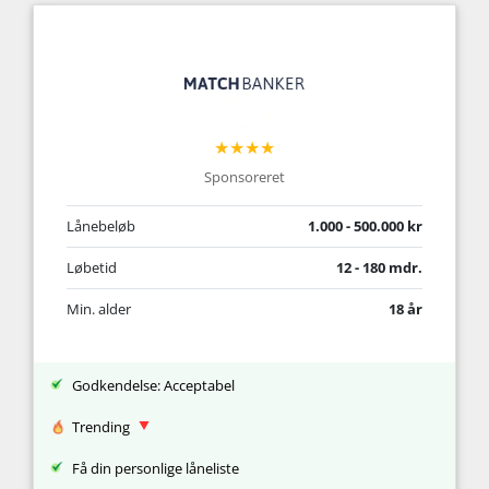
★★★★
Sponsoreret
Lånebeløb
1.000 - 500.000 kr
Løbetid
12 - 180 mdr.
Min. alder
18 år
Godkendelse: Acceptabel
Trending
Få din personlige låneliste