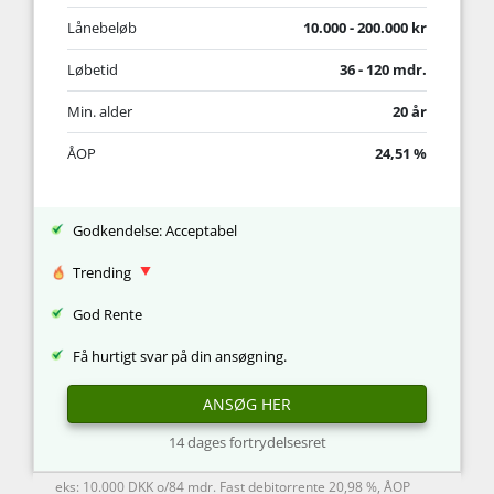
Lånebeløb
10.000 - 200.000 kr
Løbetid
36 - 120 mdr.
Min. alder
20 år
ÅOP
24,51 %
Godkendelse: Acceptabel
Trending
God Rente
Få hurtigt svar på din ansøgning.
ANSØG HER
14 dages fortrydelsesret
eks: 10.000 DKK o/84 mdr. Fast debitorrente 20,98 %, ÅOP