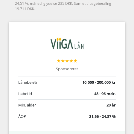
24,51 %, månedlig ydelse 235 DKK. Samlet tilbagebetaling
19.711 DKK.
★★★★★
Sponsoreret
Lånebeløb
10.000 - 200.000 kr
Løbetid
48 - 96 mdr.
Min. alder
20 år
ÅOP
21,56 - 24,87 %