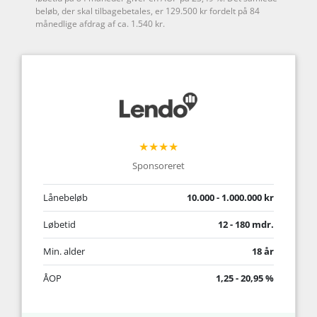
beløb, der skal tilbagebetales, er 129.500 kr fordelt på 84
månedlige afdrag af ca. 1.540 kr.
★★★★
Sponsoreret
Lånebeløb
10.000 - 1.000.000 kr
Løbetid
12 - 180 mdr.
Min. alder
18 år
ÅOP
1,25 - 20,95 %