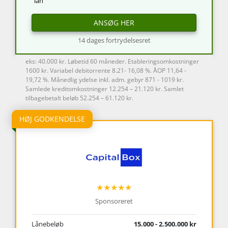
lån
ANSØG HER
14 dages fortrydelsesret
eks: 40.000 kr. Løbetid 60 måneder. Etableringsomkostninger
1600 kr. Variabel debitorrente 8.21- 16,08 %. ÅOP 11,64 -
19,72 %. Månedlig ydelse inkl. adm. gebyr 871 - 1019 kr.
Samlede kreditomkostninger 12.254 – 21.120 kr. Samlet
tilbagebetalt beløb 52.254 – 61.120 kr.
HØJ GODKENDELSE
★★★★★
Sponsoreret
Lånebeløb
15.000 - 2.500.000 kr