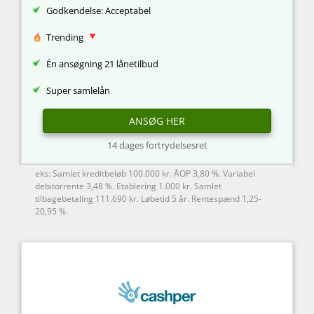
Godkendelse: Acceptabel
Trending
Én ansøgning 21 lånetilbud
Super samlelån
ANSØG HER
14 dages fortrydelsesret
eks: Samlet kreditbeløb 100.000 kr. ÅOP 3,80 %. Variabel
debitorrente 3,48 %. Etablering 1.000 kr. Samlet
tilbagebetaling 111.690 kr. Løbetid 5 år. Rentespænd 1,25-
20,95 %.