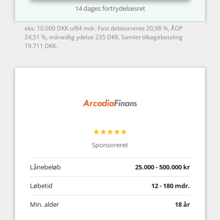
14 dages fortrydelsesret
eks: 10.000 DKK o/84 mdr. Fast debitorrente 20,98 %, ÅOP
24,51 %, månedlig ydelse 235 DKK. Samlet tilbagebetaling
19.711 DKK.
★★★★★
Sponsoreret
Lånebeløb
25.000 - 500.000 kr
Løbetid
12 - 180 mdr.
Min. alder
18 år