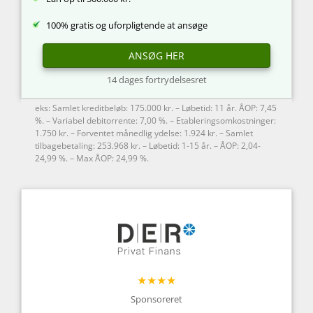
100% gratis og uforpligtende at ansøge
ANSØG HER
14 dages fortrydelsesret
eks: Samlet kreditbeløb: 175.000 kr. – Løbetid: 11 år. ÅOP: 7,45
%. – Variabel debitorrente: 7,00 %. – Etableringsomkostninger:
1.750 kr. – Forventet månedlig ydelse: 1.924 kr. – Samlet
tilbagebetaling: 253.968 kr. – Løbetid: 1-15 år. – ÅOP: 2,04-
24,99 %. – Max ÅOP: 24,99 %.
★★★★
Sponsoreret