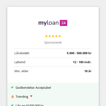
★★★★★
Sponsoreret
Lånebeløb
5.000 - 500.000 kr
Løbetid
12 - 180 mdr.
Min. alder
18 år
Godkendelse: Acceptabel
Trending
Lån op til 500.000 kr.