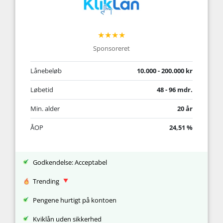
★★★★
Sponsoreret
Lånebeløb
10.000 - 200.000 kr
Løbetid
48 - 96 mdr.
Min. alder
20 år
ÅOP
24,51 %
Godkendelse: Acceptabel
Trending
Pengene hurtigt på kontoen
Kviklån uden sikkerhed