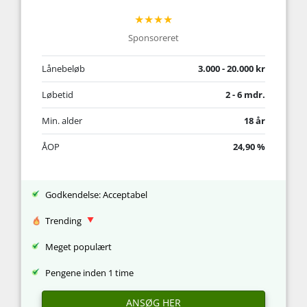
★★★★
Sponsoreret
Lånebeløb
3.000 - 20.000 kr
Løbetid
2 - 6 mdr.
Min. alder
18 år
ÅOP
24,90 %
Godkendelse: Acceptabel
Trending
Meget populært
Pengene inden 1 time
ANSØG HER