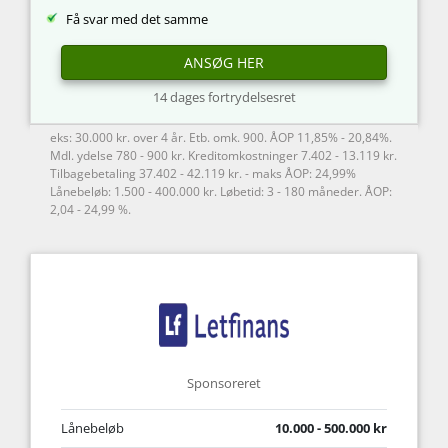
Få svar med det samme
ANSØG HER
14 dages fortrydelsesret
eks: 30.000 kr. over 4 år. Etb. omk. 900. ÅOP 11,85% - 20,84%.
Mdl. ydelse 780 - 900 kr. Kreditomkostninger 7.402 - 13.119 kr.
Tilbagebetaling 37.402 - 42.119 kr. - maks ÅOP: 24,99%
Lånebeløb: 1.500 - 400.000 kr. Løbetid: 3 - 180 måneder. ÅOP:
2,04 - 24,99 %.
Sponsoreret
Lånebeløb
10.000 - 500.000 kr