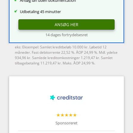
Ansøg lån uden dokumentation
Udbetaling 45 minutter
ANSØG HER
14 dages fortrydelsesret
eks: Eksempel: Samlet kreditbeløb 10.000 kr. Løbetid 12
måneder. Fast debitorrente 22,52 %. ÅOP 24,99 %. Mdl. ydelse
934,96 kr. Samlede kreditomkostninger 1.219,47 kr. Samlet
tilbagebetaling 11.219,47 kr. Maks. ÅOP 24,99 %.
★★★★★
Sponsoreret