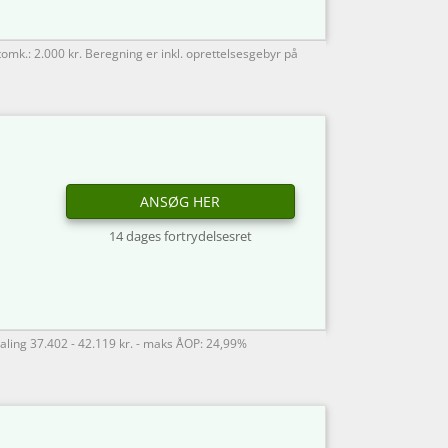
tomk.: 2.000 kr. Beregning er inkl. oprettelsesgebyr på
ANSØG HER
14 dages fortrydelsesret
taling 37.402 - 42.119 kr. - maks ÅOP: 24,99%