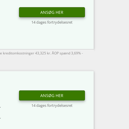
ANSØG HER
14 dages fortrydelsesret
ede kreditomkostninger 43,325 kr. ÅOP spænd 3,69% -
ANSØG HER
14 dages fortrydelsesret
r
r