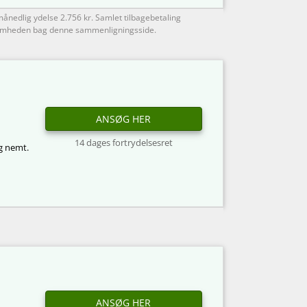
ånedlig ydelse 2.756 kr. Samlet tilbagebetaling
ksomheden bag denne sammenligningsside.
ANSØG HER
14 dages fortrydelsesret
og nemt.
ANSØG HER