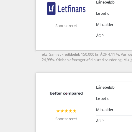
Lånebeløb
Løbetid
Min. alder
Sponsoreret
ÅOP
eks: Samlet kreditbeløb 150,000 kr. ÅOP 4.11 %. Var. d
24,99%. Ydelsen afhænger af din kreditvurdering. Muligt
Lånebeløb
Løbetid
Min. alder
★★★★★
Sponsoreret
ÅOP