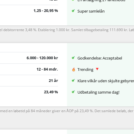
1,25 - 20,95 %
Super samlelån
l debitorrente 3,48 %. Etablering 1.000 kr. Samlet tilbagebetaling 111.690 kr. L
6.000 - 120.000 kr
Godkendelse: Acceptabel
12 - 84 mdr.
Trending
21 år
Klare vilkår uden skjulte gebyre
23,49 %
Udbetaling samme dag!
te med en løbetid på 84 måneder giver en ÅOP på 23,49 %. Det samlede beløb, der s