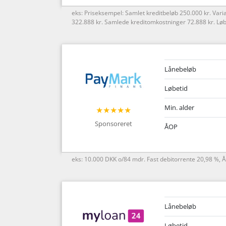
eks: Priseksempel: Samlet kreditbeløb 250.000 kr. Vari
322.888 kr. Samlede kreditomkostninger 72.888 kr. Lø
Lånebeløb
Løbetid
Min. alder
★★★★★
Sponsoreret
ÅOP
eks: 10.000 DKK o/84 mdr. Fast debitorrente 20,98 %, 
Lånebeløb
Løbetid