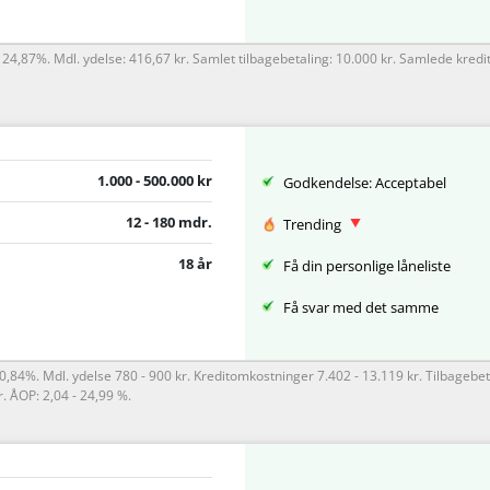
: 24,87%. Mdl. ydelse: 416,67 kr. Samlet tilbagebetaling: 10.000 kr. Samlede kredi
1.000 - 500.000 kr
Godkendelse: Acceptabel
12 - 180 mdr.
Trending
18 år
Få din personlige låneliste
Få svar med det samme
20,84%. Mdl. ydelse 780 - 900 kr. Kreditomkostninger 7.402 - 13.119 kr. Tilbagebe
. ÅOP: 2,04 - 24,99 %.