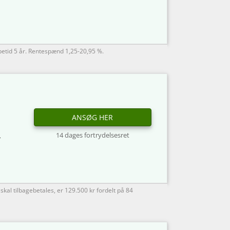
øbetid 5 år. Rentespænd 1,25-20,95 %.
ANSØG HER
14 dages fortrydelsesret
r
kal tilbagebetales, er 129.500 kr fordelt på 84