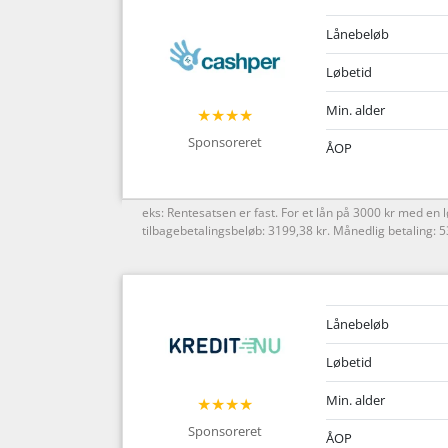
Lånebeløb
Løbetid
Min. alder
★★★★
Sponsoreret
ÅOP
eks: Rentesatsen er fast. For et lån på 3000 kr med e
tilbagebetalingsbeløb: 3199,38 kr. Månedlig betaling: 
Lånebeløb
Løbetid
Min. alder
★★★★
Sponsoreret
ÅOP