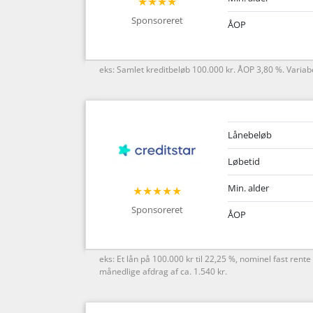
★★★★
Sponsoreret
ÅOP
eks: Samlet kreditbeløb 100.000 kr. ÅOP 3,80 %. Variabe
Lånebeløb
Løbetid
Min. alder
★★★★★
Sponsoreret
ÅOP
eks: Et lån på 100.000 kr til 22,25 %, nominel fast ren
månedlige afdrag af ca. 1.540 kr.