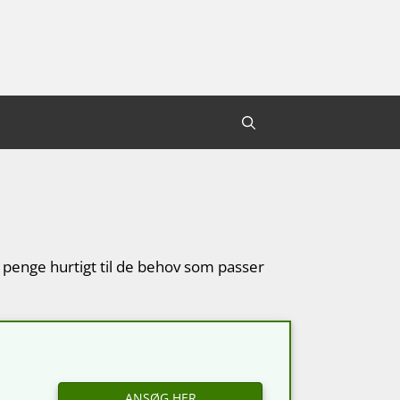
ån penge hurtigt til de behov som passer
ANSØG HER