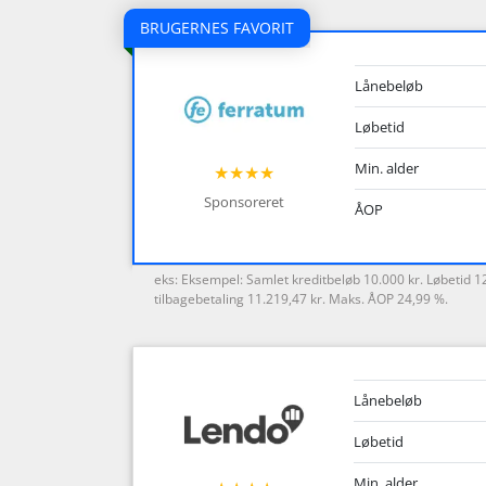
BRUGERNES FAVORIT
Lånebeløb
Løbetid
Min. alder
★★★★
Sponsoreret
ÅOP
eks: Eksempel: Samlet kreditbeløb 10.000 kr. Løbetid 
tilbagebetaling 11.219,47 kr. Maks. ÅOP 24,99 %.
Lånebeløb
Løbetid
Min. alder