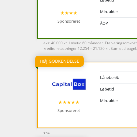
Min. alder
★★★★
Sponsoreret
ÅOP
eks: 40.000 kr. Løbetid 60 måneder. Etableringsomkostn
kreditomkostninger 12.254 – 21.120 kr. Samlet tilbageb
HØJ GODKENDELSE
Lånebeløb
Løbetid
Min. alder
★★★★★
Sponsoreret
eks: