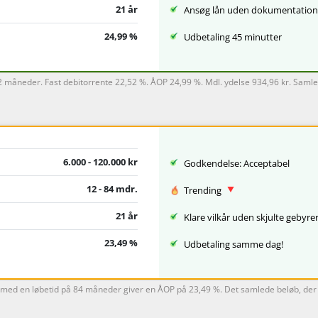
21 år
Ansøg lån uden dokumentation
24,99 %
Udbetaling 45 minutter
12 måneder. Fast debitorrente 22,52 %. ÅOP 24,99 %. Mdl. ydelse 934,96 kr. Saml
6.000 - 120.000 kr
Godkendelse: Acceptabel
12 - 84 mdr.
Trending
21 år
Klare vilkår uden skjulte gebyre
23,49 %
Udbetaling samme dag!
te med en løbetid på 84 måneder giver en ÅOP på 23,49 %. Det samlede beløb, der s