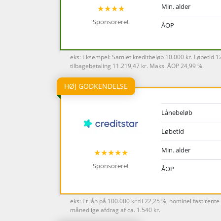
Min. alder
★★★★
Sponsoreret
ÅOP
eks: Eksempel: Samlet kreditbeløb 10.000 kr. Løbetid 
tilbagebetaling 11.219,47 kr. Maks. ÅOP 24,99 %.
HØJ GODKENDELSE
Lånebeløb
Løbetid
Min. alder
★★★★★
Sponsoreret
ÅOP
eks: Et lån på 100.000 kr til 22,25 %, nominel fast ren
månedlige afdrag af ca. 1.540 kr.