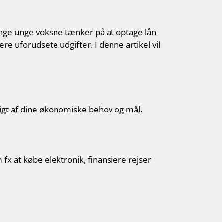
ange unge voksne tænker på at optage lån
ere uforudsete udgifter. I denne artikel vil
gigt af dine økonomiske behov og mål.
fx at købe elektronik, finansiere rejser