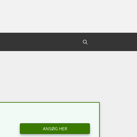
ANSØG HER