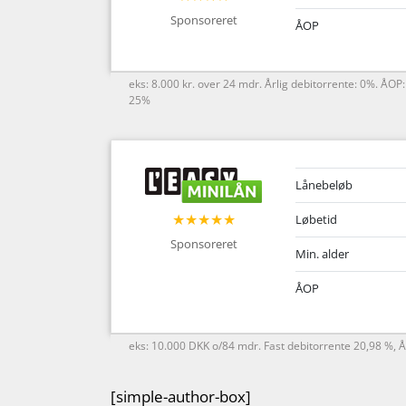
Sponsoreret
ÅOP
eks: 8.000 kr. over 24 mdr. Årlig debitorrente: 0%. ÅOP
25%
Lånebeløb
★★★★★
Løbetid
Sponsoreret
Min. alder
ÅOP
eks: 10.000 DKK o/84 mdr. Fast debitorrente 20,98 %, 
[simple-author-box]