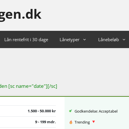
gen.dk
Lån rentefrit i 30 dage
Lånetyper
Lånebeløb
den [sc name="date"][/sc]
1.500 - 50.000 kr
Godkendelse: Acceptabel
9 - 199 mdr.
Trending