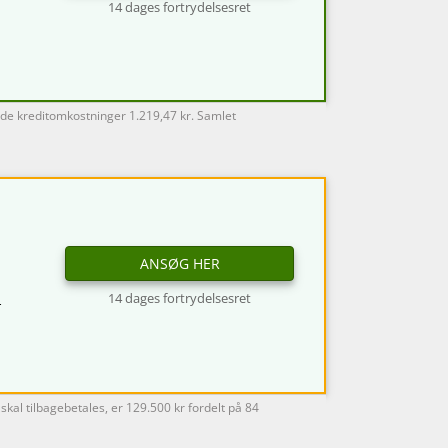
14 dages fortrydelsesret
ede kreditomkostninger 1.219,47 kr. Samlet
ANSØG HER
14 dages fortrydelsesret
r
kal tilbagebetales, er 129.500 kr fordelt på 84