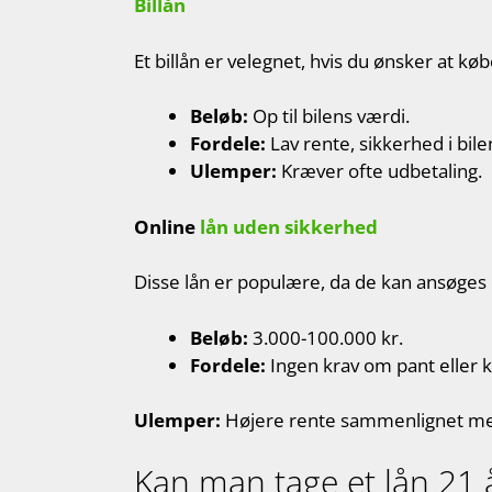
Billån
Et billån er velegnet, hvis du ønsker at købe
Beløb:
Op til bilens værdi.
Fordele:
Lav rente, sikkerhed i bile
Ulemper:
Kræver ofte udbetaling.
Online
lån uden sikkerhed
Disse lån er populære, da de kan ansøges
Beløb:
3.000-100.000 kr.
Fordele:
Ingen krav om pant eller k
Ulemper:
Højere rente sammenlignet me
Kan man tage et lån 21 