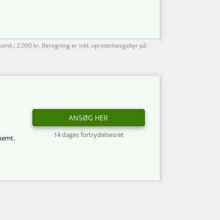
tomk.: 2.000 kr. Beregning er inkl. oprettelsesgebyr på
ANSØG HER
14 dages fortrydelsesret
 nemt.