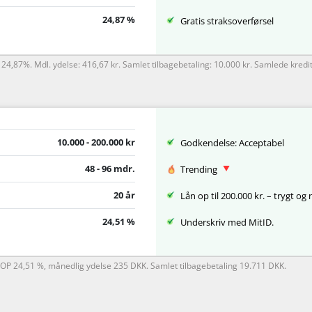
24,87 %
Gratis straksoverførsel
: 24,87%. Mdl. ydelse: 416,67 kr. Samlet tilbagebetaling: 10.000 kr. Samlede kredi
10.000 - 200.000 kr
Godkendelse: Acceptabel
48 - 96 mdr.
Trending
20 år
Lån op til 200.000 kr. – trygt og
24,51 %
Underskriv med MitID.
ÅOP 24,51 %, månedlig ydelse 235 DKK. Samlet tilbagebetaling 19.711 DKK.