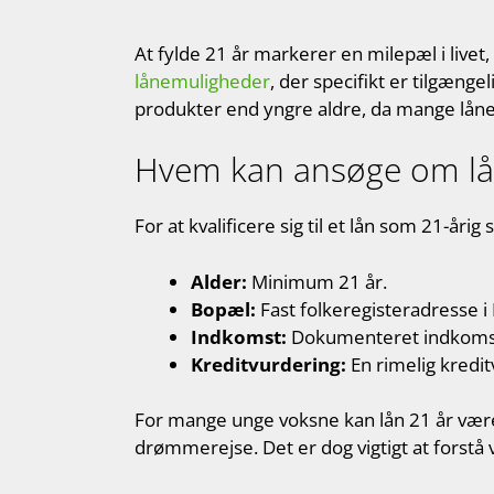
At fylde 21 år markerer en milepæl i livet
lånemuligheder
, der specifikt er tilgænge
produkter end yngre aldre, da mange låneu
Hvem kan ansøge om lå
For at kvalificere sig til et lån som 21-åri
Alder:
Minimum 21 år.
Bopæl:
Fast folkeregisteradresse 
Indkomst:
Dokumenteret indkomst, 
Kreditvurdering:
En rimelig kredit
For mange unge voksne kan lån 21 år være e
drømmerejse. Det er dog vigtigt at forstå 