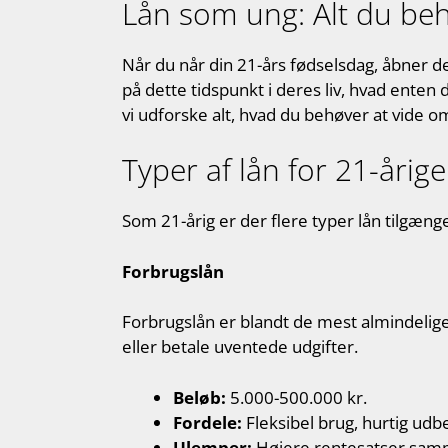
Lån som ung: Alt du be
Når du når din 21-års fødselsdag, åbner 
på dette tidspunkt i deres liv, hvad enten 
vi udforske alt, hvad du behøver at vide om
Typer af lån for 21-årige
Som 21-årig er der flere typer lån tilgæn
Forbrugslån
Forbrugslån er blandt de mest almindelige 
eller betale uventede udgifter.
Beløb:
5.000-500.000 kr.
Fordele:
Fleksibel brug, hurtig udbe
Ulemper:
Højere rentesatser samm