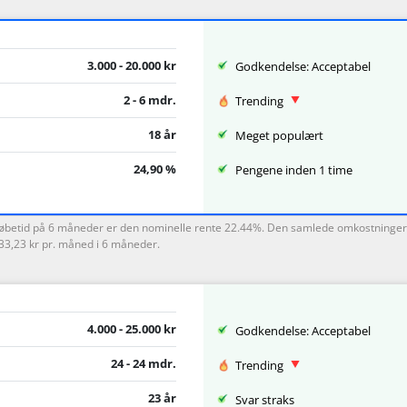
3.000 - 20.000 kr
Godkendelse: Acceptabel
2 - 6 mdr.
Trending
18 år
Meget populært
24,90 %
Pengene inden 1 time
n løbetid på 6 måneder er den nominelle rente 22.44%. Den samlede omkostninger
533,23 kr pr. måned i 6 måneder.
4.000 - 25.000 kr
Godkendelse: Acceptabel
24 - 24 mdr.
Trending
23 år
Svar straks