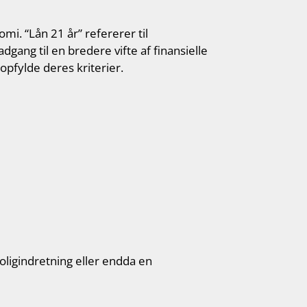
i. “Lån 21 år” refererer til
dgang til en bredere vifte af finansielle
pfylde deres kriterier.
oligindretning eller endda en