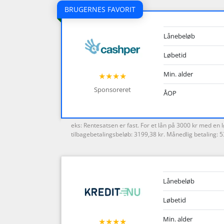
BRUGERNES FAVORIT
Lånebeløb
Løbetid
Min. alder
★★★★
Sponsoreret
ÅOP
eks: Rentesatsen er fast. For et lån på 3000 kr med e
tilbagebetalingsbeløb: 3199,38 kr. Månedlig betaling: 
Lånebeløb
Løbetid
Min. alder
★★★★