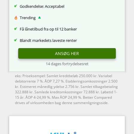
Godkendelse: Acceptabel
Trending
Få lånetilbud fra op til 12 banker
Blandt markedets laveste renter
ANSØG HER
14 dages fortrydelsesret
eks: Priseksempel: Samlet kreditbeløb 250.000 kr. Variabel
debitorrente 7 %. ÅOP 7,27 %. Etableringsomkostninger 2.500
kr. Estimeret månedlig ydelse 2.756 kr. Samlet tilbagebetaling
322.888 kr. Samlede kreditomkostninger 72.888 kr. Løbetid 1-
15 år. ÅOP 4-24,99 %. Max ÅOP 24,99 %. Better Compared
drives af virksomheden bag denne sammenligningsside.