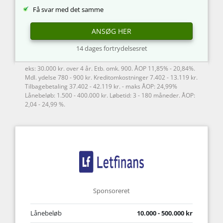
Få svar med det samme
ANSØG HER
14 dages fortrydelsesret
eks: 30.000 kr. over 4 år. Etb. omk. 900. ÅOP 11,85% - 20,84%.
Mdl. ydelse 780 - 900 kr. Kreditomkostninger 7.402 - 13.119 kr.
Tilbagebetaling 37.402 - 42.119 kr. - maks ÅOP: 24,99%
Lånebeløb: 1.500 - 400.000 kr. Løbetid: 3 - 180 måneder. ÅOP:
2,04 - 24,99 %.
Sponsoreret
Lånebeløb
10.000 - 500.000 kr