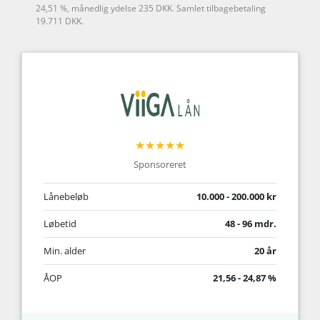
24,51 %, månedlig ydelse 235 DKK. Samlet tilbagebetaling
19.711 DKK.
★★★★★
Sponsoreret
Lånebeløb
10.000 - 200.000 kr
Løbetid
48 - 96 mdr.
Min. alder
20 år
ÅOP
21,56 - 24,87 %