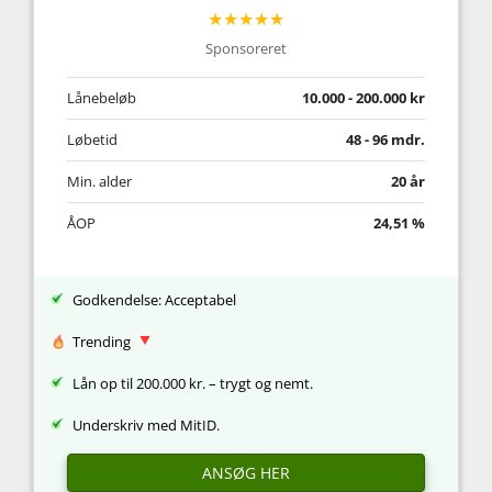
★★★★★
Sponsoreret
Lånebeløb
10.000 - 200.000 kr
Løbetid
48 - 96 mdr.
Min. alder
20 år
ÅOP
24,51 %
Godkendelse: Acceptabel
Trending
Lån op til 200.000 kr. – trygt og nemt.
Underskriv med MitID.
ANSØG HER