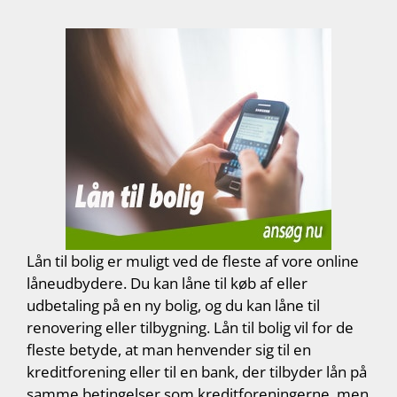
Lån til bolig er muligt ved de fleste af vore online
låneudbydere. Du kan låne til køb af eller
udbetaling på en ny bolig, og du kan låne til
renovering eller tilbygning. Lån til bolig vil for de
fleste betyde, at man henvender sig til en
kreditforening eller til en bank, der tilbyder lån på
samme betingelser som kreditforeningerne, men