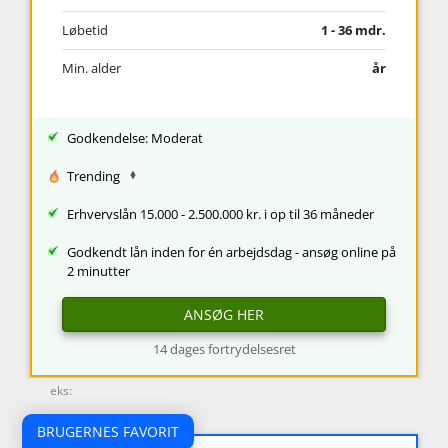
Løbetid
1 - 36 mdr.
Min. alder
år
Godkendelse: Moderat
Trending
Erhvervslån 15.000 - 2.500.000 kr. i op til 36 måneder
Godkendt lån inden for én arbejdsdag - ansøg online på
2 minutter
ANSØG HER
14 dages fortrydelsesret
eks:
BRUGERNES FAVORIT