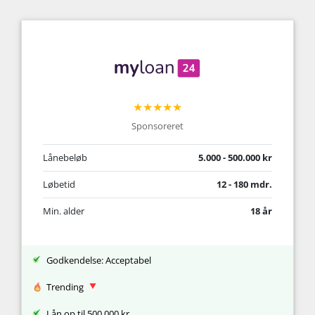
★★★★★
Sponsoreret
Lånebeløb
5.000 - 500.000 kr
Løbetid
12 - 180 mdr.
Min. alder
18 år
Godkendelse: Acceptabel
Trending
Lån op til 500.000 kr.