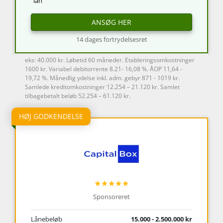
lån
ANSØG HER
14 dages fortrydelsesret
eks: 40.000 kr. Løbetid 60 måneder. Etableringsomkostninger
1600 kr. Variabel debitorrente 8.21- 16,08 %. ÅOP 11,64 -
19,72 %. Månedlig ydelse inkl. adm. gebyr 871 - 1019 kr.
Samlede kreditomkostninger 12.254 – 21.120 kr. Samlet
tilbagebetalt beløb 52.254 – 61.120 kr.
HØJ GODKENDELSE
★★★★★
Sponsoreret
Lånebeløb
15.000 - 2.500.000 kr