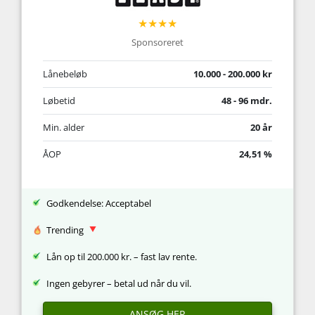
★★★★
Sponsoreret
Lånebeløb
10.000 - 200.000 kr
Løbetid
48 - 96 mdr.
Min. alder
20 år
ÅOP
24,51 %
Godkendelse: Acceptabel
Trending
Lån op til 200.000 kr. – fast lav rente.
Ingen gebyrer – betal ud når du vil.
ANSØG HER