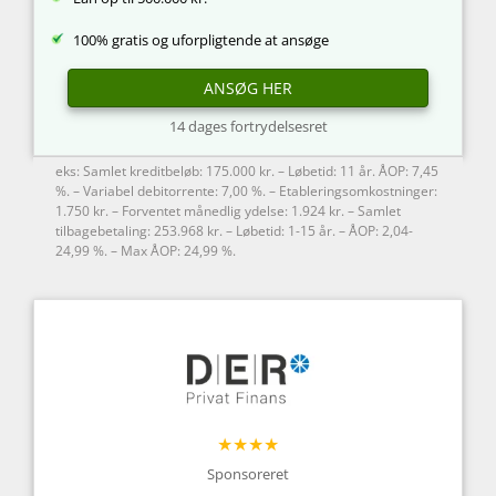
100% gratis og uforpligtende at ansøge
ANSØG HER
14 dages fortrydelsesret
eks: Samlet kreditbeløb: 175.000 kr. – Løbetid: 11 år. ÅOP: 7,45
%. – Variabel debitorrente: 7,00 %. – Etableringsomkostninger:
1.750 kr. – Forventet månedlig ydelse: 1.924 kr. – Samlet
tilbagebetaling: 253.968 kr. – Løbetid: 1-15 år. – ÅOP: 2,04-
24,99 %. – Max ÅOP: 24,99 %.
★★★★
Sponsoreret