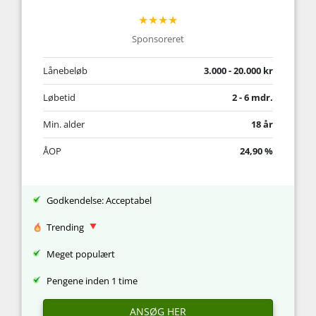
★★★★
Sponsoreret
Lånebeløb
3.000 - 20.000 kr
Løbetid
2 - 6 mdr.
Min. alder
18 år
ÅOP
24,90 %
Godkendelse: Acceptabel
Trending
Meget populært
Pengene inden 1 time
ANSØG HER