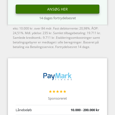
ANSØG HER
14 dages fortrydelsesret
eks: 10.000 kr. over 84 mdr. Fast debitorrente: 20,98%. ÅOP:
24,51%. Mdl. ydelse: 235 kr. Samlet tilbagebetaling: 19.711 kr.
Samlede kreditomk.: 9.711 kr. Etableringsomkostninger samt
betalingsgebyrer er medtaget i alle beregninger. Baseret på
betaling via Betalingsservice. Fortrydelsesret 14 dage.
★★★★★
Sponsoreret
Lånebeløb
10.000 - 200.000 kr