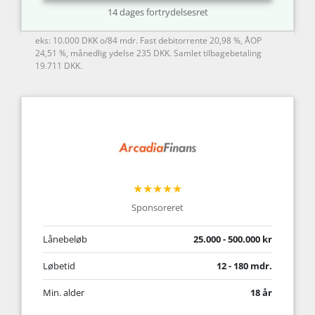
14 dages fortrydelsesret
eks: 10.000 DKK o/84 mdr. Fast debitorrente 20,98 %, ÅOP
24,51 %, månedlig ydelse 235 DKK. Samlet tilbagebetaling
19.711 DKK.
★★★★★
Sponsoreret
Lånebeløb
25.000 - 500.000 kr
Løbetid
12 - 180 mdr.
Min. alder
18 år