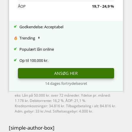
ÅOP
19,7 - 24,9 %
Godkendelse: Acceptabel
Trending
Populært lån online
Op til 100.000 kr.
ANSØG HER
14 dages fortrydelsesret
eks: Lån på 50.000 kr. over 72 måneder. Ydelse pr. måned:
1.178 kr. Debitorrente: 16,2 %. ÅOP: 21,1 %.
Kreditomkostninger: 34.816 kr. Tilbagebetaling i alt: 84.816 kr.
Adm. gebyr: 33 kr./md. Stiftelsesgebyr: 4.000 kr.
[simple-author-box]