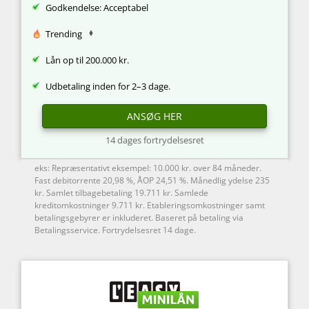
Godkendelse: Acceptabel
Trending
Lån op til 200.000 kr.
Udbetaling inden for 2–3 dage.
ANSØG HER
14 dages fortrydelsesret
eks: Repræsentativt eksempel: 10.000 kr. over 84 måneder.
Fast debitorrente 20,98 %, ÅOP 24,51 %. Månedlig ydelse 235
kr. Samlet tilbagebetaling 19.711 kr. Samlede
kreditomkostninger 9.711 kr. Etableringsomkostninger samt
betalingsgebyrer er inkluderet. Baseret på betaling via
Betalingsservice. Fortrydelsesret 14 dage.