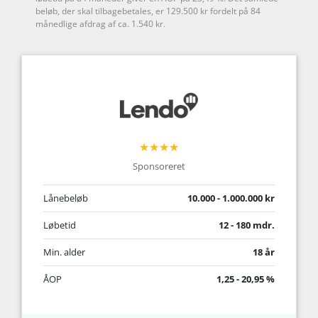
beløb, der skal tilbagebetales, er 129.500 kr fordelt på 84
månedlige afdrag af ca. 1.540 kr.
★★★★
Sponsoreret
Lånebeløb
10.000 - 1.000.000 kr
Løbetid
12 - 180 mdr.
Min. alder
18 år
ÅOP
1,25 - 20,95 %