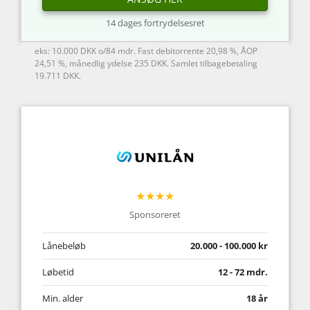
14 dages fortrydelsesret
eks: 10.000 DKK o/84 mdr. Fast debitorrente 20,98 %, ÅOP
24,51 %, månedlig ydelse 235 DKK. Samlet tilbagebetaling
19.711 DKK.
★★★★
Sponsoreret
Lånebeløb
20.000 - 100.000 kr
Løbetid
12 - 72 mdr.
Min. alder
18 år