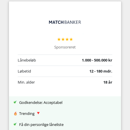
★★★★
Sponsoreret
Lånebeløb
1.000 - 500.000 kr
Løbetid
12 - 180 mdr.
Min. alder
18 år
Godkendelse: Acceptabel
Trending
Få din personlige låneliste