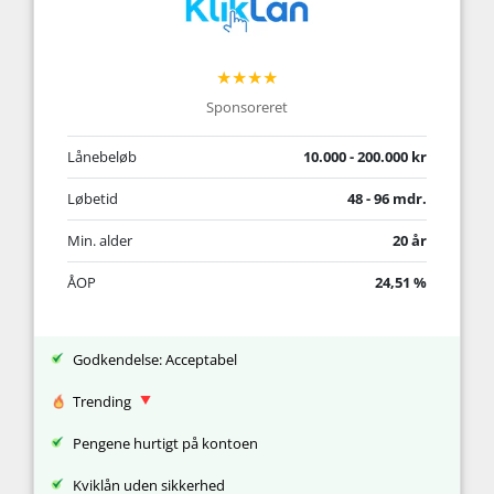
★★★★
Sponsoreret
Lånebeløb
10.000 - 200.000 kr
Løbetid
48 - 96 mdr.
Min. alder
20 år
ÅOP
24,51 %
Godkendelse: Acceptabel
Trending
Pengene hurtigt på kontoen
Kviklån uden sikkerhed