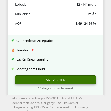
Løbetid
12 - 144 mdr.
Min. alder
21 år
ÅOP
3,69 - 24,99 %
Godkendelse: Acceptabel
Trending
Lav èn låneansøgning
Modtag flere tilbud
ANSØG HER
14 dages fortrydelsesret
eks: Samlet kreditbeløb 150,000 kr. ÅOP 4.11 %. Var.
debitorrente 3.55 %. Opr.gebyr 2,550 kr. Samlet
tilbagebetaling 193,325 kr. Samlede kreditomkostninger