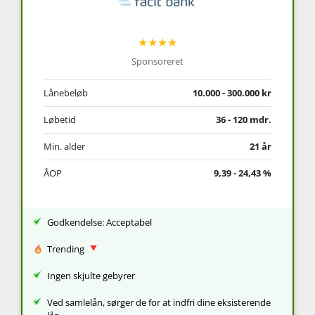
★★★★
Sponsoreret
Lånebeløb
10.000 - 300.000 kr
Løbetid
36 - 120 mdr.
Min. alder
21 år
ÅOP
9,39 - 24,43 %
Godkendelse: Acceptabel
Trending
Ingen skjulte gebyrer
Ved samlelån, sørger de for at indfri dine eksisterende