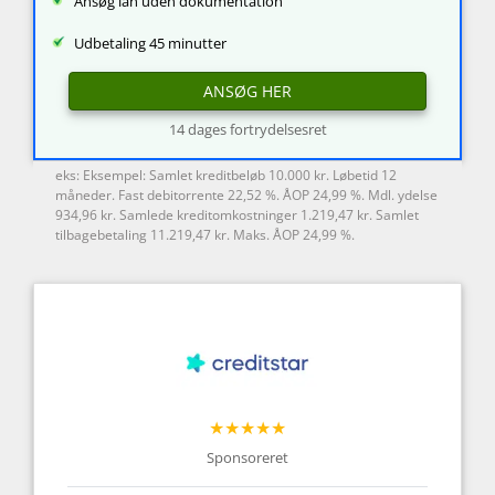
Ansøg lån uden dokumentation
Udbetaling 45 minutter
ANSØG HER
14 dages fortrydelsesret
eks: Eksempel: Samlet kreditbeløb 10.000 kr. Løbetid 12
måneder. Fast debitorrente 22,52 %. ÅOP 24,99 %. Mdl. ydelse
934,96 kr. Samlede kreditomkostninger 1.219,47 kr. Samlet
tilbagebetaling 11.219,47 kr. Maks. ÅOP 24,99 %.
★★★★★
Sponsoreret