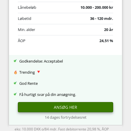
Lånebeløb
10.000 - 200.000 kr
Løbetid
36 - 120 mdr.
Min. alder
20 år
ÅOP
24,51 %
Godkendelse: Acceptabel
Trending
God Rente
Få hurtigt svar på din ansøgning.
ANSØG HER
14 dages fortrydelsesret
eks: 10.000 DKK o/84 mdr. Fast debitorrente 20,98 %, ÅOP