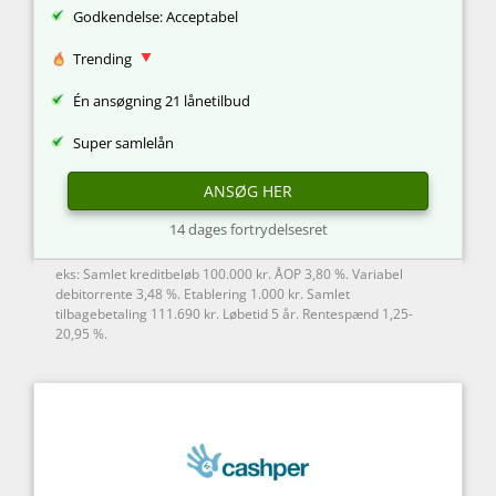
Godkendelse: Acceptabel
Trending
Én ansøgning 21 lånetilbud
Super samlelån
ANSØG HER
14 dages fortrydelsesret
eks: Samlet kreditbeløb 100.000 kr. ÅOP 3,80 %. Variabel
debitorrente 3,48 %. Etablering 1.000 kr. Samlet
tilbagebetaling 111.690 kr. Løbetid 5 år. Rentespænd 1,25-
20,95 %.