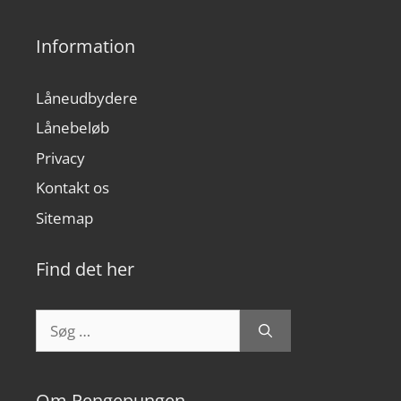
Information
Låneudbydere
Lånebeløb
Privacy
Kontakt os
Sitemap
Find det her
Søg
efter:
Om Pengepungen