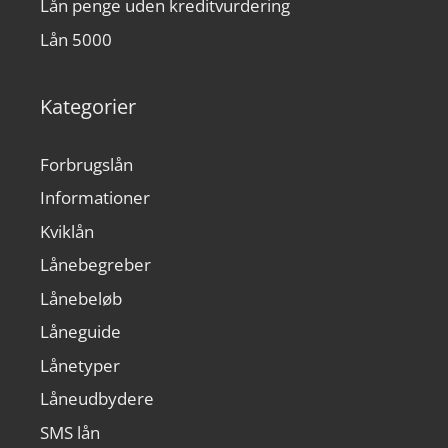
Lån penge uden kreditvurdering
Lån 5000
Kategorier
Forbrugslån
Informationer
Kviklån
Lånebegreber
Lånebeløb
Låneguide
Lånetyper
Låneudbydere
SMS lån