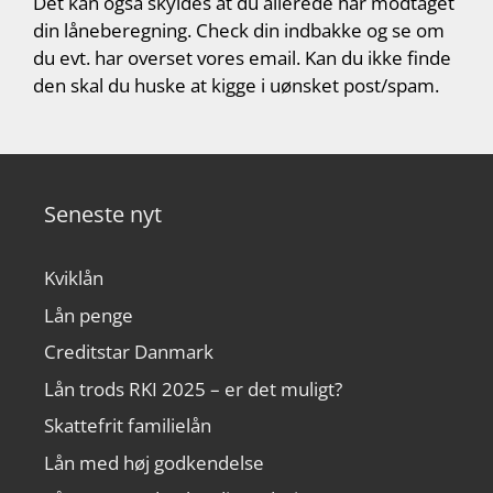
Det kan også skyldes at du allerede har modtaget
din låneberegning. Check din indbakke og se om
du evt. har overset vores email. Kan du ikke finde
den skal du huske at kigge i uønsket post/spam.
Seneste nyt
Kviklån
Lån penge
Creditstar Danmark
Lån trods RKI 2025 – er det muligt?
Skattefrit familielån
Lån med høj godkendelse