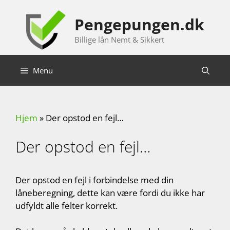
Hop
til
Pengepungen.dk
indhold
Billige lån Nemt & Sikkert
Menu
Hjem
»
Der opstod en fejl…
Der opstod en fejl…
Der opstod en fejl i forbindelse med din
låneberegning, dette kan være fordi du ikke har
udfyldt alle felter korrekt.