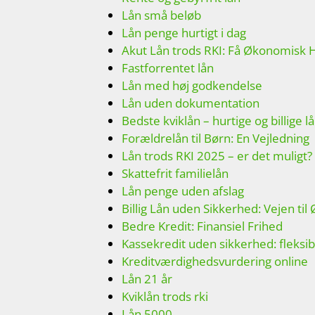
Lån små beløb
Lån penge hurtigt i dag
Akut Lån trods RKI: Få Økonomisk 
Fastforrentet lån
Lån med høj godkendelse
Lån uden dokumentation
Bedste kviklån – hurtige og billige l
Forældrelån til Børn: En Vejledning
Lån trods RKI 2025 – er det muligt?
Skattefrit familielån
Lån penge uden afslag
Billig Lån uden Sikkerhed: Vejen ti
Bedre Kredit: Finansiel Frihed
Kassekredit uden sikkerhed: fleksi
Kreditværdighedsvurdering online
Lån 21 år
Kviklån trods rki
Lån 5000