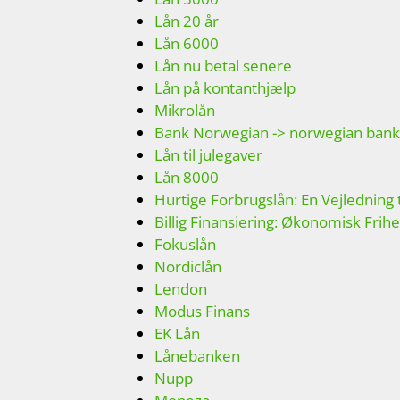
Lån 20 år
Lån 6000
Lån nu betal senere
Lån på kontanthjælp
Mikrolån
Bank Norwegian -> norwegian bank
Lån til julegaver
Lån 8000
Hurtige Forbrugslån: En Vejledning ti
Billig Finansiering: Økonomisk Frih
Fokuslån
Nordiclån
Lendon
Modus Finans
EK Lån
Lånebanken
Nupp