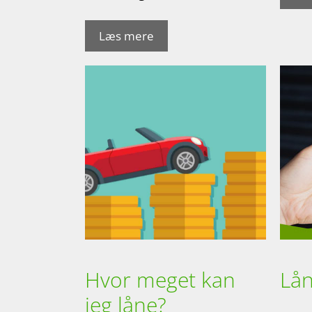
Læs mere
Hvor meget kan
Lån
jeg låne?