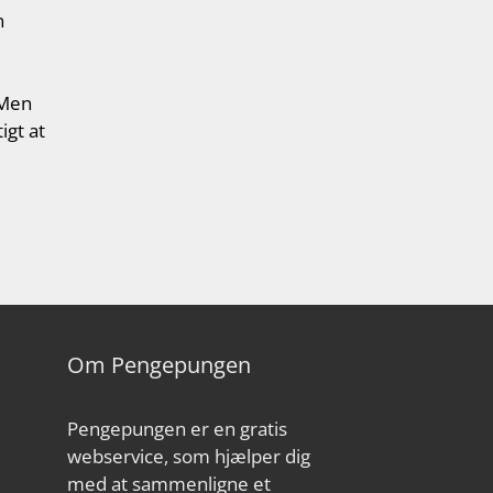
n
 Men
igt at
Om Pengepungen
Pengepungen er en gratis
webservice, som hjælper dig
med at sammenligne et