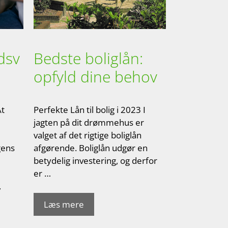
dsv
Bedste boliglån:
opfyld dine behov
At
Perfekte Lån til bolig i 2023 I
jagten på dit drømmehus er
valget af det rigtige boliglån
gens
afgørende. Boliglån udgør en
betydelig investering, og derfor
er …
,
Læs mere