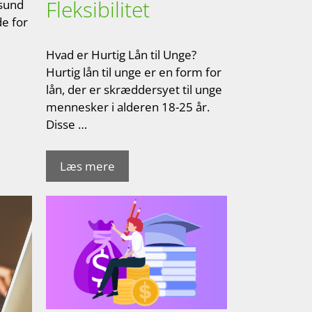
Fleksibilitet
 sund
de for
Hvad er Hurtig Lån til Unge?
Hurtig lån til unge er en form for
lån, der er skræddersyet til unge
mennesker i alderen 18-25 år.
Disse …
Læs mere