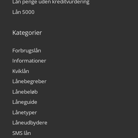
Lån penge uden kreditvurdering
Lån 5000
Kategorier
Forbrugslån
Informationer
Kviklån
Lånebegreber
Lånebeløb
Låneguide
Lånetyper
Låneudbydere
SMS lån