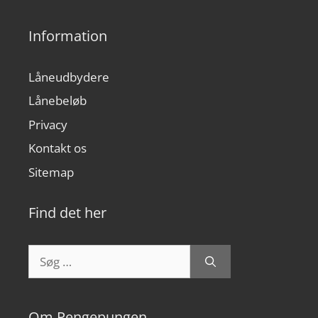
Information
Låneudbydere
Lånebeløb
Privacy
Kontakt os
Sitemap
Find det her
Søg
efter:
Om Pengepungen