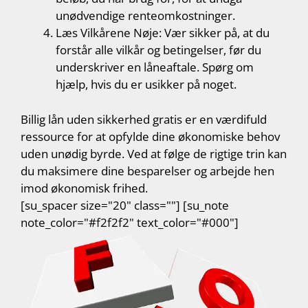
unødvendige renteomkostninger.
Læs Vilkårene Nøje: Vær sikker på, at du
forstår alle vilkår og betingelser, før du
underskriver en låneaftale. Spørg om
hjælp, hvis du er usikker på noget.
Billig lån uden sikkerhed gratis er en værdifuld
ressource for at opfylde dine økonomiske behov
uden unødig byrde. Ved at følge de rigtige trin kan
du maksimere dine besparelser og arbejde hen
imod økonomisk frihed.
[su_spacer size="20" class=""] [su_note
note_color="#f2f2f2" text_color="#000"]