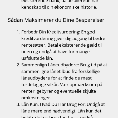
eksisterende bank, da de allerede har
kendskab til din økonomiske historie.
Sådan Maksimerer du Dine Besparelser
Forbedr Din Kreditvurdering: En god
kreditvurdering giver dig adgang til bedre
rentesatser. Betal eksisterende gæld til
tiden og undgå at have for mange
uafsluttede lån.
Sammenlign Låneudbydere: Brug tid på at
sammenligne lånetilbud fra forskellige
låneudbydere for at finde de mest
fordelagtige vilkår. Vær opmærksom på
renter, gebyrer og eventuelle skjulte
omkostninger.
Lån Kun, Hvad Du Har Brug For: Undgå at
låne mere end nødvendigt. Lån kun det
beløb, du har brug for, for at undgå