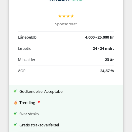
★★★★
Sponsoreret
Lånebeløb
4.000 - 25.000 kr
Løbetid
24 - 24 mdr.
Min. alder
23 år
ÅOP
24,87 %
Godkendelse: Acceptabel
Trending
Svar straks
Gratis straksoverførsel