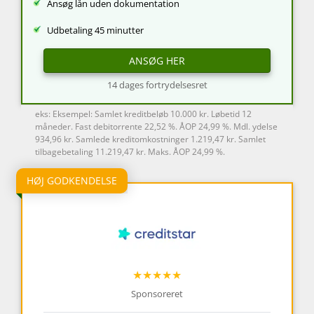
Ansøg lån uden dokumentation
Udbetaling 45 minutter
ANSØG HER
14 dages fortrydelsesret
eks: Eksempel: Samlet kreditbeløb 10.000 kr. Løbetid 12
måneder. Fast debitorrente 22,52 %. ÅOP 24,99 %. Mdl. ydelse
934,96 kr. Samlede kreditomkostninger 1.219,47 kr. Samlet
tilbagebetaling 11.219,47 kr. Maks. ÅOP 24,99 %.
HØJ GODKENDELSE
★★★★★
Sponsoreret