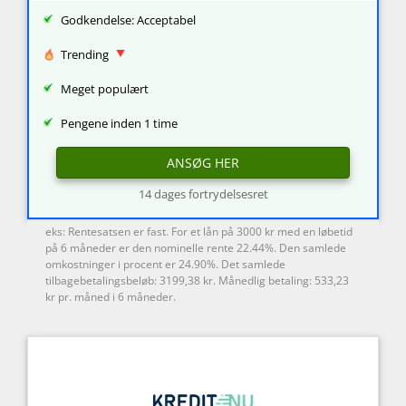
Godkendelse: Acceptabel
Trending
Meget populært
Pengene inden 1 time
ANSØG HER
14 dages fortrydelsesret
eks: Rentesatsen er fast. For et lån på 3000 kr med en løbetid
på 6 måneder er den nominelle rente 22.44%. Den samlede
omkostninger i procent er 24.90%. Det samlede
tilbagebetalingsbeløb: 3199,38 kr. Månedlig betaling: 533,23
kr pr. måned i 6 måneder.