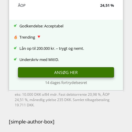
ÅOP
24,51 %
Godkendelse: Acceptabel
Trending
Lån op til 200.000 kr. – trygt og nemt.
Underskriv med MitID.
ANSØG HER
14 dages fortrydelsesret
eks: 10.000 DKK o/84 mdr. Fast debitorrente 20,98 %, ÅOP
24,51 %, månedlig ydelse 235 DKK. Samlet tilbagebetaling
19.711 DKK.
[simple-author-box]