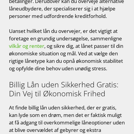
betalinger. Derudover kan du overveje alternative
låneudbydere, der specialiserer sig i at hjælpe
personer med udfordrende kreditforhold.
Uanset hvilket lån du overvejer, er det vigtigt at
foretage en grundig undersøgelse, sammenligne
vilkår og renter
, og sikre dig, at lånet passer til din
økonomiske situation og mål. Ved at vælge den
rigtige lånetype kan du opnå økonomisk stabilitet
og opfylde dine behov uden unødig stress.
Billig Lån uden Sikkerhed Gratis:
Din Vej til Økonomisk Frihed
At finde billig lån uden sikkerhed, der er gratis,
kan lyde som en drøm, men det er faktisk muligt
at få adgang til overkommelige låneoptioner uden
at blive overvældet af gebyrer og ekstra