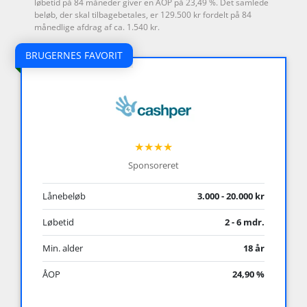
løbetid på 84 måneder giver en ÅOP på 23,49 %. Det samlede
beløb, der skal tilbagebetales, er 129.500 kr fordelt på 84
månedlige afdrag af ca. 1.540 kr.
BRUGERNES FAVORIT
★★★★
Sponsoreret
Lånebeløb
3.000 - 20.000 kr
Løbetid
2 - 6 mdr.
Min. alder
18 år
ÅOP
24,90 %