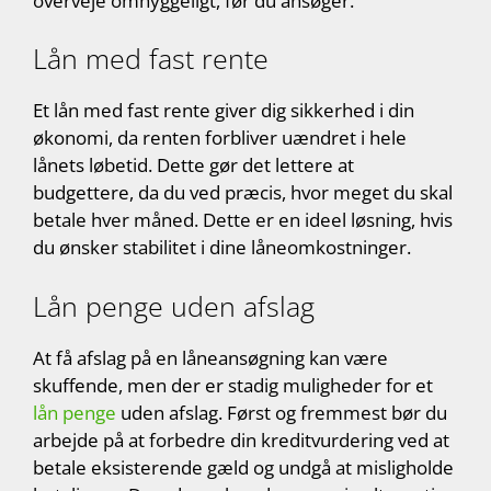
overveje omhyggeligt, før du ansøger.
Lån med fast rente
Et lån med fast rente giver dig sikkerhed i din
økonomi, da renten forbliver uændret i hele
lånets løbetid. Dette gør det lettere at
budgettere, da du ved præcis, hvor meget du skal
betale hver måned. Dette er en ideel løsning, hvis
du ønsker stabilitet i dine låneomkostninger.
Lån penge uden afslag
At få afslag på en låneansøgning kan være
skuffende, men der er stadig muligheder for et
lån penge
uden afslag. Først og fremmest bør du
arbejde på at forbedre din kreditvurdering ved at
betale eksisterende gæld og undgå at misligholde