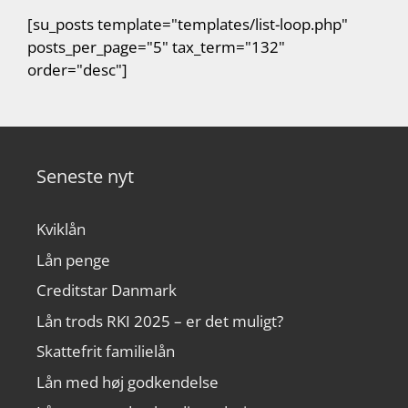
[su_posts template="templates/list-loop.php"
posts_per_page="5" tax_term="132"
order="desc"]
Seneste nyt
Kviklån
Lån penge
Creditstar Danmark
Lån trods RKI 2025 – er det muligt?
Skattefrit familielån
Lån med høj godkendelse