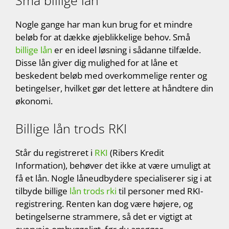
Små billige lån
Nogle gange har man kun brug for et mindre
beløb for at dække øjeblikkelige behov. Små
billige lån
er en ideel løsning i sådanne tilfælde.
Disse lån giver dig mulighed for at låne et
beskedent beløb med overkommelige renter og
betingelser, hvilket gør det lettere at håndtere din
økonomi.
Billige lån trods RKI
Står du registreret i
RKI
(Ribers Kredit
Information), behøver det ikke at være umuligt at
få et lån. Nogle låneudbydere specialiserer sig i at
tilbyde billige
lån trods rki
til personer med RKI-
registrering. Renten kan dog være højere, og
betingelserne strammere, så det er vigtigt at