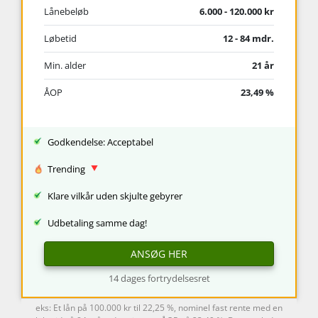
Lånebeløb
6.000 - 120.000 kr
Løbetid
12 - 84 mdr.
Min. alder
21 år
ÅOP
23,49 %
Godkendelse: Acceptabel
Trending
Klare vilkår uden skjulte gebyrer
Udbetaling samme dag!
ANSØG HER
14 dages fortrydelsesret
eks: Et lån på 100.000 kr til 22,25 %, nominel fast rente med en