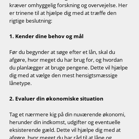
kræver omhyggelig forskning og overvejelse. Her
er trinene til at hjælpe dig med at træffe den
rigtige beslutning:
1. Kender dine behov og mål
Før du begynder at søge efter et lån, skal du
afgøre, hvor meget du har brug for, og hvordan
du planlægger at bruge pengene. Dette vil hjælpe
dig med at vælge den mest hensigtsmæssige
lånetype.
2. Evaluer din økonomiske situation
Tag et nærmere kig på din nuværende økonomi,
herunder din indkomst, udgifter og eventuelle
eksisterende gæld. Dette vil hjælpe dig med at
afgøre, hvor meget du har råd til at låne og