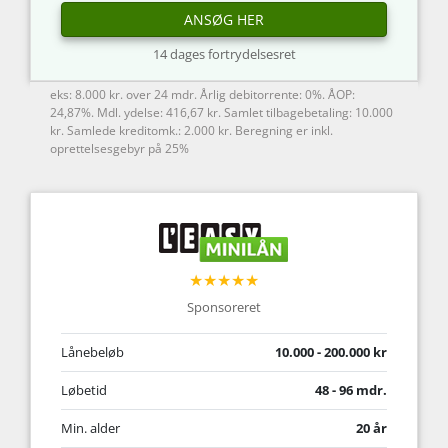
ANSØG HER
14 dages fortrydelsesret
eks: 8.000 kr. over 24 mdr. Årlig debitorrente: 0%. ÅOP:
24,87%. Mdl. ydelse: 416,67 kr. Samlet tilbagebetaling: 10.000
kr. Samlede kreditomk.: 2.000 kr. Beregning er inkl.
oprettelsesgebyr på 25%
★★★★★
Sponsoreret
Lånebeløb
10.000 - 200.000 kr
Løbetid
48 - 96 mdr.
Min. alder
20 år