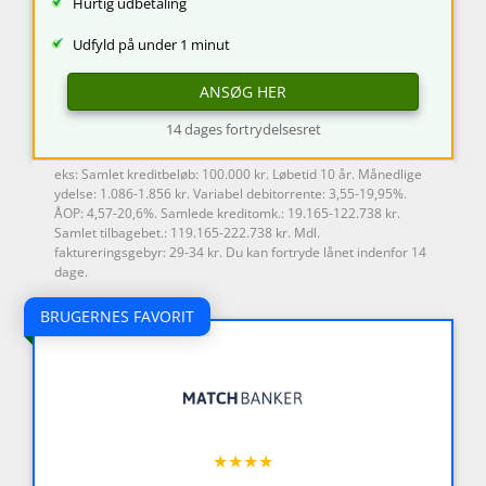
Hurtig udbetaling
Udfyld på under 1 minut
ANSØG HER
14 dages fortrydelsesret
eks: Samlet kreditbeløb: 100.000 kr. Løbetid 10 år. Månedlige
ydelse: 1.086-1.856 kr. Variabel debitorrente: 3,55-19,95%.
ÅOP: 4,57-20,6%. Samlede kreditomk.: 19.165-122.738 kr.
Samlet tilbagebet.: 119.165-222.738 kr. Mdl.
faktureringsgebyr: 29-34 kr. Du kan fortryde lånet indenfor 14
dage.
BRUGERNES FAVORIT
★★★★