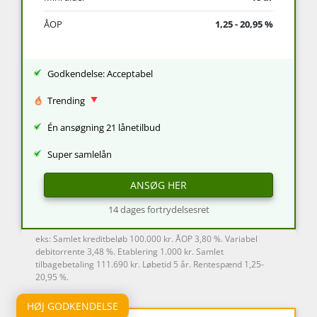
ÅOP
1,25 - 20,95 %
Godkendelse: Acceptabel
Trending
Én ansøgning 21 lånetilbud
Super samlelån
ANSØG HER
14 dages fortrydelsesret
eks: Samlet kreditbeløb 100.000 kr. ÅOP 3,80 %. Variabel
debitorrente 3,48 %. Etablering 1.000 kr. Samlet
tilbagebetaling 111.690 kr. Løbetid 5 år. Rentespænd 1,25-
20,95 %.
HØJ GODKENDELSE