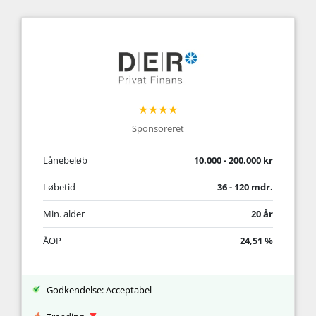
★★★★
Sponsoreret
Lånebeløb
10.000 - 200.000 kr
Løbetid
36 - 120 mdr.
Min. alder
20 år
ÅOP
24,51 %
Godkendelse: Acceptabel