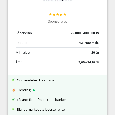
★★★★★
Sponsoreret
Lånebeløb
25.000 - 400.000 kr
Løbetid
12 - 180 mdr.
Min. alder
20 år
ÅOP
3,60 - 24,99 %
Godkendelse: Acceptabel
Trending
Få lånetilbud fra op til 12 banker
Blandt markedets laveste renter