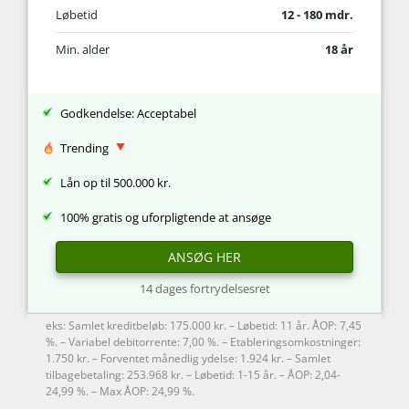
Løbetid
12 - 180 mdr.
Min. alder
18 år
Godkendelse: Acceptabel
Trending
Lån op til 500.000 kr.
100% gratis og uforpligtende at ansøge
ANSØG HER
14 dages fortrydelsesret
eks: Samlet kreditbeløb: 175.000 kr. – Løbetid: 11 år. ÅOP: 7,45
%. – Variabel debitorrente: 7,00 %. – Etableringsomkostninger:
1.750 kr. – Forventet månedlig ydelse: 1.924 kr. – Samlet
tilbagebetaling: 253.968 kr. – Løbetid: 1-15 år. – ÅOP: 2,04-
24,99 %. – Max ÅOP: 24,99 %.