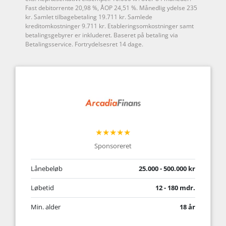
Fast debitorrente 20,98 %, ÅOP 24,51 %. Månedlig ydelse 235
kr. Samlet tilbagebetaling 19.711 kr. Samlede
kreditomkostninger 9.711 kr. Etableringsomkostninger samt
betalingsgebyrer er inkluderet. Baseret på betaling via
Betalingsservice. Fortrydelsesret 14 dage.
★★★★★
Sponsoreret
Lånebeløb
25.000 - 500.000 kr
Løbetid
12 - 180 mdr.
Min. alder
18 år