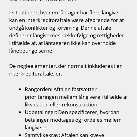
I situationer, hvor en låntager har flere långivere,
kan en interkreditoraftale være afgørende for at
undgå konflikter og forvirring. Denne aftale
definerer långivernes rækkefølge og rettigheder.
I tilfælde af, at låntageren ikke kan overholde
lånebetingelserne.
De nøgleelementer, der normalt inkluderes i en
interkreditoraftale, er:
Rangorden: Aftalen fastsætter
prioriteringen mellem långivere i tilfælde af
likvidation eller rekonstruktion.
Udbetalinger: Den specificerer, hvordan
betalinger modtages og fordeles mellem
långivere.
Samtykkekrav
:
Aftalen kan kræve