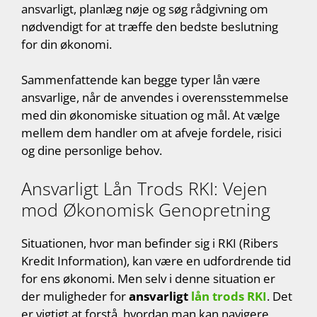
ansvarligt, planlæg nøje og søg rådgivning om
nødvendigt for at træffe den bedste beslutning
for din økonomi.
Sammenfattende kan begge typer lån være
ansvarlige, når de anvendes i overensstemmelse
med din økonomiske situation og mål. At vælge
mellem dem handler om at afveje fordele, risici
og dine personlige behov.
Ansvarligt Lån Trods RKI: Vejen
mod Økonomisk Genopretning
Situationen, hvor man befinder sig i RKI (Ribers
Kredit Information), kan være en udfordrende tid
for ens økonomi. Men selv i denne situation er
der muligheder for
ansvarligt
lån trods RKI
. Det
er vigtigt at forstå, hvordan man kan navigere