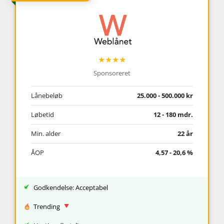
★★★★
Sponsoreret
Lånebeløb
25.000 - 500.000 kr
Løbetid
12 - 180 mdr.
Min. alder
22 år
ÅOP
4,57 - 20,6 %
Godkendelse: Acceptabel
Trending