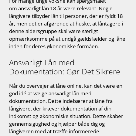
For mange unge voksne kan spørgsmålet
om ansvarligt lån 18 år være relevant. Nogle
långivere tilbyder lån til personer, der er fyldt 18
år, men det er afgørende at huske, at låntagere i
denne aldersgruppe skal være særligt
opmærksomme på at undgå gældsfælder og låne
inden for deres økonomiske formåen.
Ansvarligt Lån med
Dokumentation: Gør Det Sikrere
Når du overvejer at låne online, kan det være en
god idé at vælge ansvarligt lån med
dokumentation. Dette indebærer at låne fra
långivere, der kræver dokumentation af din
indkomst og økonomiske situation. Dette skaber
gennemsigtighed og hjælper både dig og
långiveren med at træffe informerede