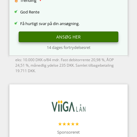
Trending
God Rente
Få hurtigt svar på din ansøgning.
ANSØG HER
14 dages fortrydelsesret
eks: 10.000 DKK o/84 mdr. Fast debitorrente 20,98 %, ÅOP
24,51 %, månedlig ydelse 235 DKK. Samlet tilbagebetaling
19.711 DKK.
★★★★★
Sponsoreret