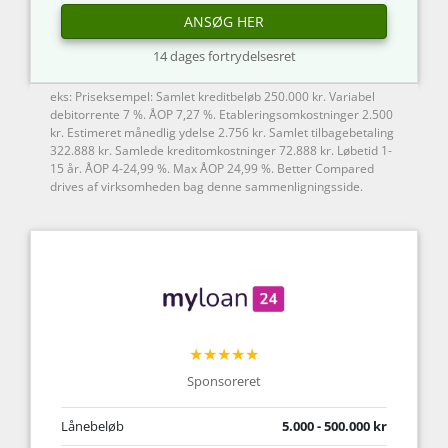
ANSØG HER
14 dages fortrydelsesret
eks: Priseksempel: Samlet kreditbeløb 250.000 kr. Variabel
debitorrente 7 %. ÅOP 7,27 %. Etableringsomkostninger 2.500
kr. Estimeret månedlig ydelse 2.756 kr. Samlet tilbagebetaling
322.888 kr. Samlede kreditomkostninger 72.888 kr. Løbetid 1-
15 år. ÅOP 4-24,99 %. Max ÅOP 24,99 %. Better Compared
drives af virksomheden bag denne sammenligningsside.
★★★★★
Sponsoreret
Lånebeløb
5.000 - 500.000 kr