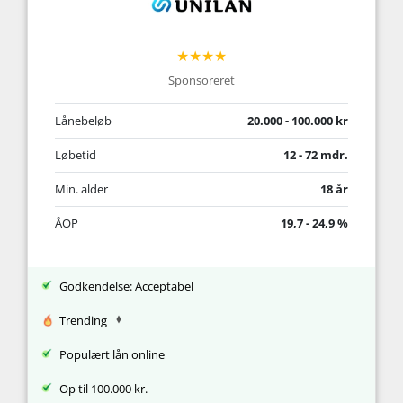
★★★★
Sponsoreret
Lånebeløb
20.000 - 100.000 kr
Løbetid
12 - 72 mdr.
Min. alder
18 år
ÅOP
19,7 - 24,9 %
Godkendelse: Acceptabel
Trending
Populært lån online
Op til 100.000 kr.