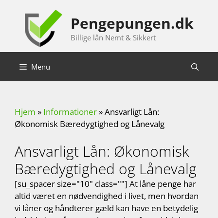
Hop
til
Pengepungen.dk
indhold
Billige lån Nemt & Sikkert
Menu
Hjem
»
Informationer
»
Ansvarligt Lån:
Økonomisk Bæredygtighed og Lånevalg
Ansvarligt Lån: Økonomisk
Bæredygtighed og Lånevalg
[su_spacer size="10" class=""] At låne penge har
altid været en nødvendighed i livet, men hvordan
vi låner og håndterer gæld kan have en betydelig