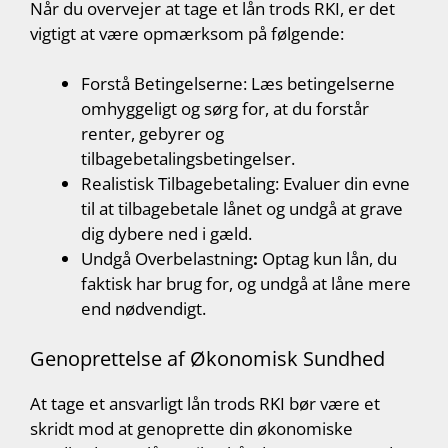
Når du overvejer at tage et lån trods RKI, er det
vigtigt at være opmærksom på følgende:
Forstå Betingelserne: Læs betingelserne
omhyggeligt og sørg for, at du forstår
renter, gebyrer og
tilbagebetalingsbetingelser.
Realistisk Tilbagebetaling: Evaluer din evne
til at tilbagebetale lånet og undgå at grave
dig dybere ned i gæld.
Undgå Overbelastning
:
Optag kun lån, du
faktisk har brug for, og undgå at låne mere
end nødvendigt.
Genoprettelse af Økonomisk Sundhed
At tage et ansvarligt lån trods RKI bør være et
skridt mod at genoprette din økonomiske