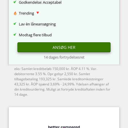
Godkendelse: Acceptabel
Trending
Lav èn låneansøgning
Modtag flere tilbud
ANSØG HER
14 dages fortrydelsesret
eks: Samlet kreditbeløb 150,000 kr. ÅOP 4.11 %. Var.
debitorrente 3.55 %. Opr.gebyr 2,550 kr. Samlet
tilbagebetaling 193,325 kr. Samlede kreditomkostninger
43,325 kr. ÅOP spænd 3,69% - 24,99%. Ydelsen afhænger af
din kreditvurdering. Muligt at fortryde kreditaftalen inden for
14 dage.