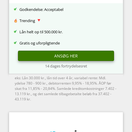
Godkendelse: Acceptabel
Trending
Lån helt op til 500.000 kr.
Gratis og uforpligtende
ANSØG HER
14 dages fortrydelsesret
eks: Lån 30.000 kr., lån tid over 4 år, variabel rente: Mdl.
ydelse 780 - 900 kr., debitorrenten 9,95% - 18,95%. ÅOP før
skat fra 11,85% - 20,84%. Samlede kreditomkostninger 7.402 -
13.119 kr., og det samlede tilbagebetalte beløb fra 37.402 -
43.119 kr.