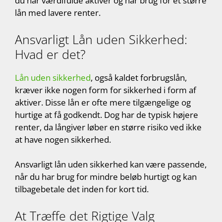
du har værdifulde aktiver og har brug for et større
lån med lavere renter.
Ansvarligt Lån uden Sikkerhed:
Hvad er det?
Lån uden sikkerhed
, også kaldet forbrugslån,
kræver ikke nogen form for sikkerhed i form af
aktiver. Disse lån er ofte mere tilgængelige og
hurtige at få godkendt. Dog har de typisk højere
renter, da långiver løber en større risiko ved ikke
at have nogen sikkerhed.
Ansvarligt lån uden sikkerhed kan være passende,
når du har brug for mindre beløb hurtigt og kan
tilbagebetale det inden for kort tid.
At Træffe det Rigtige Valg