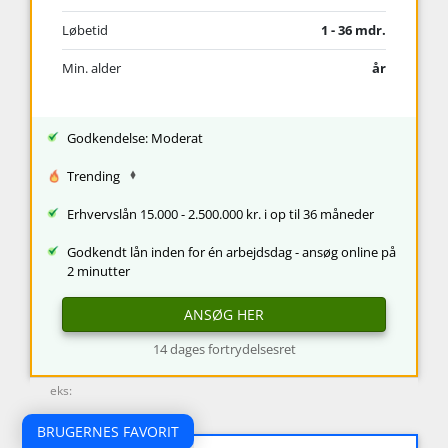
Løbetid
1 - 36 mdr.
Min. alder
år
Godkendelse: Moderat
Trending
Erhvervslån 15.000 - 2.500.000 kr. i op til 36 måneder
Godkendt lån inden for én arbejdsdag - ansøg online på
2 minutter
ANSØG HER
14 dages fortrydelsesret
eks:
BRUGERNES FAVORIT