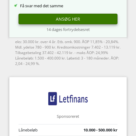
Få svar med det samme
ANSØG HER
14 dages fortrydelsesret
eks: 30.000 kr. over 4 år. Etb. omk. 900. ÅOP 11,85% - 20,84%.
Mdl. ydelse 780 - 900 kr. Kreditomkostninger 7.402 - 13.119 kr.
Tilbagebetaling 37.402 - 42.119 kr. - maks ÅOP: 24,99%
Lånebeløb: 1.500 - 400.000 kr. Løbetid: 3 - 180 måneder. ÅOP:
2,04 - 24,99 %.
Sponsoreret
Lånebeløb
10.000 - 500.000 kr