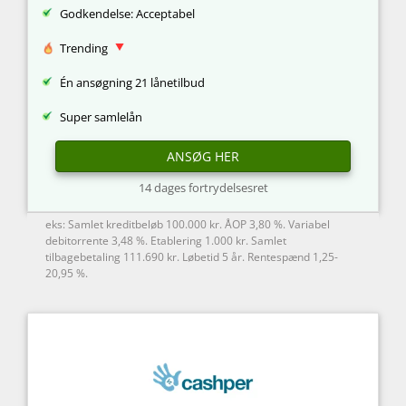
Godkendelse: Acceptabel
Trending
Én ansøgning 21 lånetilbud
Super samlelån
ANSØG HER
14 dages fortrydelsesret
eks: Samlet kreditbeløb 100.000 kr. ÅOP 3,80 %. Variabel
debitorrente 3,48 %. Etablering 1.000 kr. Samlet
tilbagebetaling 111.690 kr. Løbetid 5 år. Rentespænd 1,25-
20,95 %.