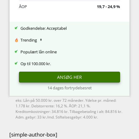
ÅOP
19,7 - 24,9 %
Godkendelse: Acceptabel
Trending
Populært lån online
Op til 100.000 kr.
ANSØG HER
14 dages fortrydelsesret
eks: Lån på 50.000 kr. over 72 måneder. Ydelse pr. måned:
1.178 kr. Debitorrente: 16,2 %. ÅOP: 21,1 %.
Kreditomkostninger: 34.816 kr. Tilbagebetaling i alt: 84.816 kr.
Adm. gebyr: 33 kr./md. Stiftelsesgebyr: 4.000 kr.
[simple-author-box]