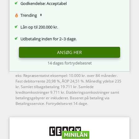
Godkendelse: Acceptabel
Trending
Lån op til 200.000 kr.
Udbetaling inden for 2–3 dage.
ANSØG HER
14 dages fortrydelsesret
eks: Repræsentativt eksempel: 10.000 kr. over 84 måneder.
Fast debitorrente 20,98 %, ÅOP 24,51 %. Månedlig ydelse 235
kr. Samlet tilbagebetaling 19.711 kr. Samlede
kreditomkostninger 9.711 kr. Etableringsomkostninger samt
betalingsgebyrer er inkluderet. Baseret på betaling via
Betalingsservice. Fortrydelsesret 14 dage.