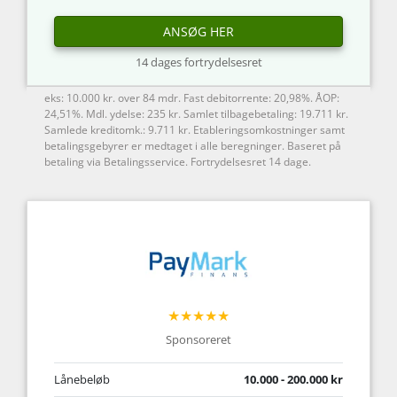
ANSØG HER
14 dages fortrydelsesret
eks: 10.000 kr. over 84 mdr. Fast debitorrente: 20,98%. ÅOP:
24,51%. Mdl. ydelse: 235 kr. Samlet tilbagebetaling: 19.711 kr.
Samlede kreditomk.: 9.711 kr. Etableringsomkostninger samt
betalingsgebyrer er medtaget i alle beregninger. Baseret på
betaling via Betalingsservice. Fortrydelsesret 14 dage.
★★★★★
Sponsoreret
Lånebeløb
10.000 - 200.000 kr