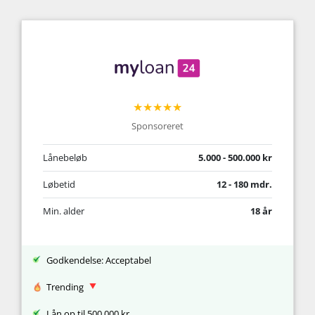
★★★★★
Sponsoreret
Lånebeløb
5.000 - 500.000 kr
Løbetid
12 - 180 mdr.
Min. alder
18 år
Godkendelse: Acceptabel
Trending
Lån op til 500.000 kr.