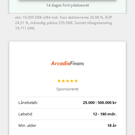
14 dages fortrydelsesret
eks: 10.000 DKK o/84 mdr. Fast debitorrente 20,98 %, ÅOP
24,51 %, månedlig ydelse 235 DKK. Samlet tilbagebetaling
19.711 DKK.
★★★★★
Sponsoreret
Lånebeløb
25.000 - 500.000 kr
Løbetid
12 - 180 mdr.
Min. alder
18 år