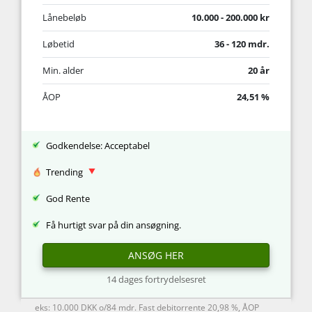
Lånebeløb
10.000 - 200.000 kr
Løbetid
36 - 120 mdr.
Min. alder
20 år
ÅOP
24,51 %
Godkendelse: Acceptabel
Trending
God Rente
Få hurtigt svar på din ansøgning.
ANSØG HER
14 dages fortrydelsesret
eks: 10.000 DKK o/84 mdr. Fast debitorrente 20,98 %, ÅOP