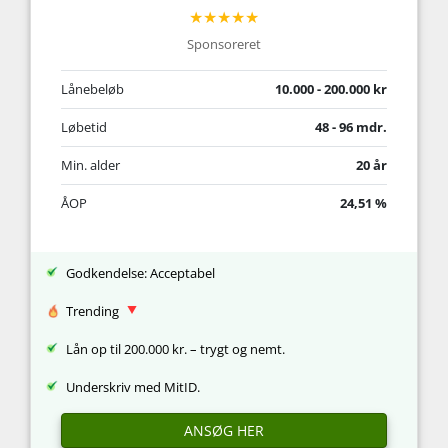
★★★★★
Sponsoreret
Lånebeløb
10.000 - 200.000 kr
Løbetid
48 - 96 mdr.
Min. alder
20 år
ÅOP
24,51 %
Godkendelse: Acceptabel
Trending
Lån op til 200.000 kr. – trygt og nemt.
Underskriv med MitID.
ANSØG HER