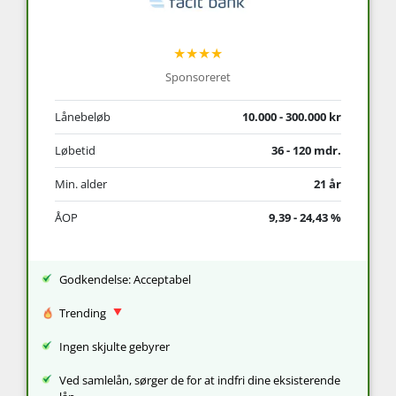
★★★★
Sponsoreret
Lånebeløb
10.000 - 300.000 kr
Løbetid
36 - 120 mdr.
Min. alder
21 år
ÅOP
9,39 - 24,43 %
Godkendelse: Acceptabel
Trending
Ingen skjulte gebyrer
Ved samlelån, sørger de for at indfri dine eksisterende