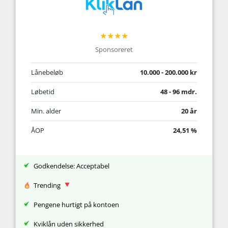
★★★★
Sponsoreret
Lånebeløb
10.000 - 200.000 kr
Løbetid
48 - 96 mdr.
Min. alder
20 år
ÅOP
24,51 %
Godkendelse: Acceptabel
Trending
Pengene hurtigt på kontoen
Kviklån uden sikkerhed