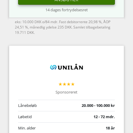
14 dages fortrydelsesret
eks: 10.000 DKK o/84 mdr. Fast debitorrente 20,98 %, ÅOP
24,51 %, månedlig ydelse 235 DKK. Samlet tilbagebetaling
19.711 DKK.
★★★★
Sponsoreret
Lånebeløb
20.000 - 100.000 kr
Løbetid
12 - 72 mdr.
Min. alder
18 år