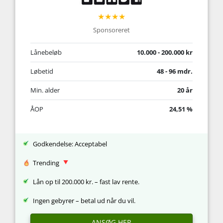
★★★★
Sponsoreret
Lånebeløb
10.000 - 200.000 kr
Løbetid
48 - 96 mdr.
Min. alder
20 år
ÅOP
24,51 %
Godkendelse: Acceptabel
Trending
Lån op til 200.000 kr. – fast lav rente.
Ingen gebyrer – betal ud når du vil.
ANSØG HER