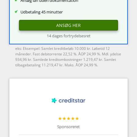
Ansøg lån uden dokumentation
Udbetaling 45 minutter
ANSØG HER
14 dages fortrydelsesret
eks: Eksempel: Samlet kreditbeløb 10.000 kr. Løbetid 12
måneder. Fast debitorrente 22,52 %. ÅOP 24,99 %. Mdl. ydelse
934,96 kr. Samlede kreditomkostninger 1.219,47 kr. Samlet
tilbagebetaling 11.219,47 kr. Maks. ÅOP 24,99 %.
★★★★★
Sponsoreret