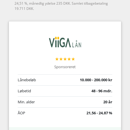
24,51 %, månedlig ydelse 235 DKK. Samlet tilbagebetaling
19.711 DKK.
★★★★★
Sponsoreret
Lånebeløb
10.000 - 200.000 kr
Løbetid
48 - 96 mdr.
Min. alder
20 år
ÅOP
21,56 - 24,87 %