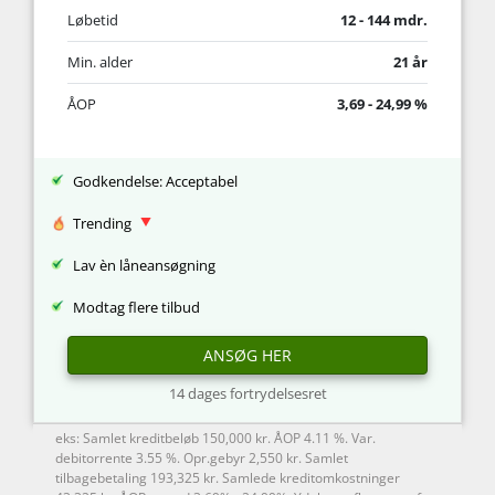
Løbetid
12 - 144 mdr.
Min. alder
21 år
ÅOP
3,69 - 24,99 %
Godkendelse: Acceptabel
Trending
Lav èn låneansøgning
Modtag flere tilbud
ANSØG HER
14 dages fortrydelsesret
eks: Samlet kreditbeløb 150,000 kr. ÅOP 4.11 %. Var.
debitorrente 3.55 %. Opr.gebyr 2,550 kr. Samlet
tilbagebetaling 193,325 kr. Samlede kreditomkostninger