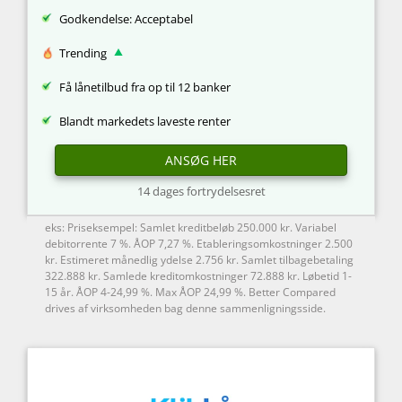
Godkendelse: Acceptabel
Trending
Få lånetilbud fra op til 12 banker
Blandt markedets laveste renter
ANSØG HER
14 dages fortrydelsesret
eks: Priseksempel: Samlet kreditbeløb 250.000 kr. Variabel
debitorrente 7 %. ÅOP 7,27 %. Etableringsomkostninger 2.500
kr. Estimeret månedlig ydelse 2.756 kr. Samlet tilbagebetaling
322.888 kr. Samlede kreditomkostninger 72.888 kr. Løbetid 1-
15 år. ÅOP 4-24,99 %. Max ÅOP 24,99 %. Better Compared
drives af virksomheden bag denne sammenligningsside.