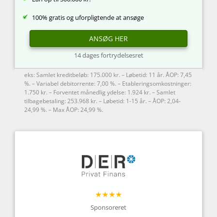
100% gratis og uforpligtende at ansøge
ANSØG HER
14 dages fortrydelsesret
eks: Samlet kreditbeløb: 175.000 kr. – Løbetid: 11 år. ÅOP: 7,45
%. – Variabel debitorrente: 7,00 %. – Etableringsomkostninger:
1.750 kr. – Forventet månedlig ydelse: 1.924 kr. – Samlet
tilbagebetaling: 253.968 kr. – Løbetid: 1-15 år. – ÅOP: 2,04-
24,99 %. – Max ÅOP: 24,99 %.
★★★★
Sponsoreret