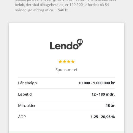
beløb, der skal tilbagebetales, er 129.500 kr fordelt på 84
månedlige afdrag af ca. 1.540 kr.
★★★★
Sponsoreret
Lånebeløb
10.000 - 1.000.000 kr
Løbetid
12 - 180 mdr.
Min. alder
18 år
ÅOP
1,25 - 20,95 %