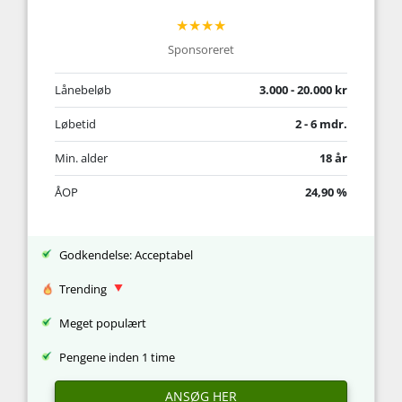
★★★★
Sponsoreret
Lånebeløb
3.000 - 20.000 kr
Løbetid
2 - 6 mdr.
Min. alder
18 år
ÅOP
24,90 %
Godkendelse: Acceptabel
Trending
Meget populært
Pengene inden 1 time
ANSØG HER