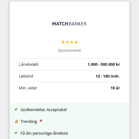
★★★★
Sponsoreret
Lånebeløb
1.000 - 500.000 kr
Løbetid
12 - 180 mdr.
Min. alder
18 år
Godkendelse: Acceptabel
Trending
Få din personlige låneliste