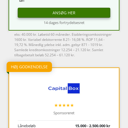
lån
ANSØG HER
14 dages fortrydelsesret
eks: 40.000 kr. Løbetid 60 måneder. Etableringsomkostninger
1600 kr. Variabel debitorrente 8.21- 16,08 %. ÅOP 11,64 -
19,72 %. Månedlig ydelse inkl. adm. gebyr 871 - 1019 kr.
Samlede kreditomkostninger 12.254 – 21.120 kr. Samlet
tilbagebetalt beløb 52.254 – 61.120 kr.
HØJ GODKENDELSE
★★★★★
Sponsoreret
Lånebeløb
15.000 - 2.500.000 kr