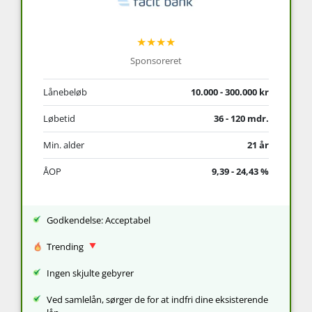
★★★★
Sponsoreret
Lånebeløb
10.000 - 300.000 kr
Løbetid
36 - 120 mdr.
Min. alder
21 år
ÅOP
9,39 - 24,43 %
Godkendelse: Acceptabel
Trending
Ingen skjulte gebyrer
Ved samlelån, sørger de for at indfri dine eksisterende