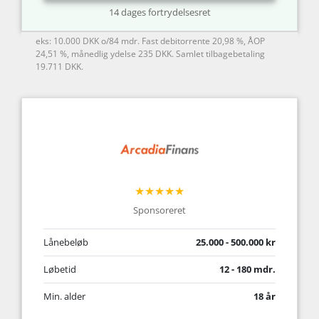
14 dages fortrydelsesret
eks: 10.000 DKK o/84 mdr. Fast debitorrente 20,98 %, ÅOP
24,51 %, månedlig ydelse 235 DKK. Samlet tilbagebetaling
19.711 DKK.
★★★★★
Sponsoreret
Lånebeløb
25.000 - 500.000 kr
Løbetid
12 - 180 mdr.
Min. alder
18 år