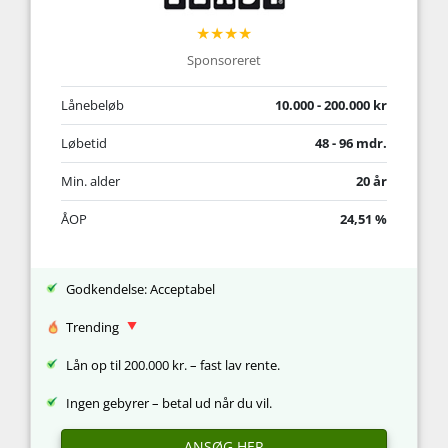
★★★★
Sponsoreret
Lånebeløb
10.000 - 200.000 kr
Løbetid
48 - 96 mdr.
Min. alder
20 år
ÅOP
24,51 %
Godkendelse: Acceptabel
Trending
Lån op til 200.000 kr. – fast lav rente.
Ingen gebyrer – betal ud når du vil.
ANSØG HER