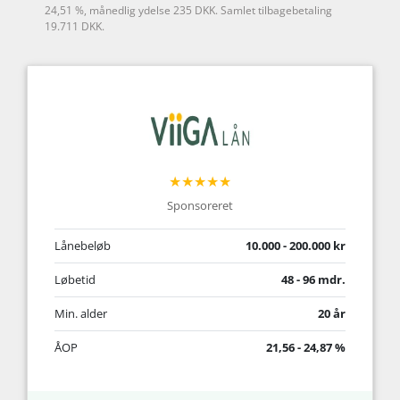
24,51 %, månedlig ydelse 235 DKK. Samlet tilbagebetaling
19.711 DKK.
★★★★★
Sponsoreret
Lånebeløb
10.000 - 200.000 kr
Løbetid
48 - 96 mdr.
Min. alder
20 år
ÅOP
21,56 - 24,87 %