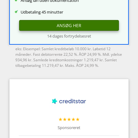
Ansøg lån uden dokumentation
Udbetaling 45 minutter
ANSØG HER
14 dages fortrydelsesret
eks: Eksempel: Samlet kreditbeløb 10.000 kr. Løbetid 12
måneder. Fast debitorrente 22,52 %. ÅOP 24,99 %. Mdl. ydelse
934,96 kr. Samlede kreditomkostninger 1.219,47 kr. Samlet
tilbagebetaling 11.219,47 kr. Maks. ÅOP 24,99 %.
★★★★★
Sponsoreret