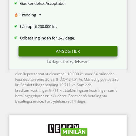
Godkendelse: Acceptabel
Trending
Lån op til 200.000 kr.
Udbetaling inden for 2–3 dage.
ANSØG HER
14 dages fortrydelsesret
eks: Repræsentativt eksempel: 10.000 kr. over 84 måneder.
Fast debitorrente 20,98 %, ÅOP 24,51 %. Månedlig ydelse 235
kr. Samlet tilbagebetaling 19.711 kr. Samlede
kreditomkostninger 9.711 kr. Etableringsomkostninger samt
betalingsgebyrer er inkluderet. Baseret på betaling via
Betalingsservice. Fortrydelsesret 14 dage.