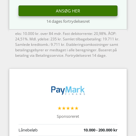
ANSØG HER
14 dages fortrydelsesret
eks: 10.000 kr. over 84 mdr. Fast debitorrente: 20,98%. ÅOP:
24,51%. Mdl. ydelse: 235 kr. Samlet tilbagebetaling: 19.711 kr.
Samlede kreditomk.: 9.711 kr. Etableringsomkostninger samt
betalingsgebyrer er medtaget i alle beregninger. Baseret på
betaling via Betalingsservice. Fortrydelsesret 14 dage.
★★★★★
Sponsoreret
Lånebeløb
10.000 - 200.000 kr