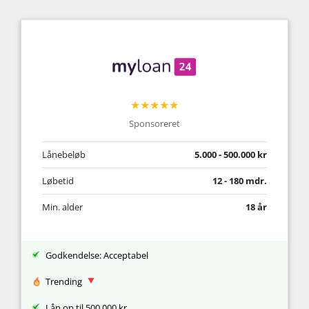
★★★★★
Sponsoreret
Lånebeløb
5.000 - 500.000 kr
Løbetid
12 - 180 mdr.
Min. alder
18 år
Godkendelse: Acceptabel
Trending
Lån op til 500.000 kr.