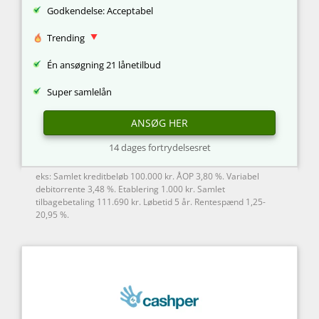
Godkendelse: Acceptabel
Trending
Én ansøgning 21 lånetilbud
Super samlelån
ANSØG HER
14 dages fortrydelsesret
eks: Samlet kreditbeløb 100.000 kr. ÅOP 3,80 %. Variabel
debitorrente 3,48 %. Etablering 1.000 kr. Samlet
tilbagebetaling 111.690 kr. Løbetid 5 år. Rentespænd 1,25-
20,95 %.