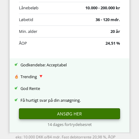
Lånebeløb
10.000 - 200.000 kr
Løbetid
36 - 120 mdr.
Min. alder
20 år
ÅOP
24,51 %
Godkendelse: Acceptabel
Trending
God Rente
Få hurtigt svar på din ansøgning.
ANSØG HER
14 dages fortrydelsesret
eks: 10.000 DKK o/84 mdr. Fast debitorrente 20,98 %, ÅOP