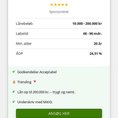
★★★★★
Sponsoreret
Lånebeløb
10.000 - 200.000 kr
Løbetid
48 - 96 mdr.
Min. alder
20 år
ÅOP
24,51 %
Godkendelse: Acceptabel
Trending
Lån op til 200.000 kr. – trygt og nemt.
Underskriv med MitID.
ANSØG HER