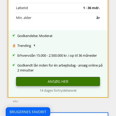
Løbetid
1 - 36 mdr.
Min. alder
år
Godkendelse: Moderat
Trending
Erhvervslån 15.000 - 2.500.000 kr. i op til 36 måneder
Godkendt lån inden for én arbejdsdag - ansøg online på
2 minutter
ANSØG HER
14 dages fortrydelsesret
eks:
BRUGERNES FAVORIT