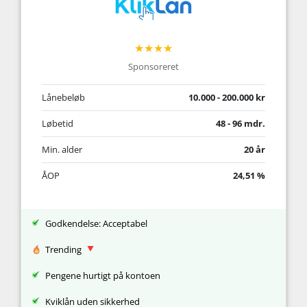
★★★★
Sponsoreret
Lånebeløb
10.000 - 200.000 kr
Løbetid
48 - 96 mdr.
Min. alder
20 år
ÅOP
24,51 %
Godkendelse: Acceptabel
Trending
Pengene hurtigt på kontoen
Kviklån uden sikkerhed