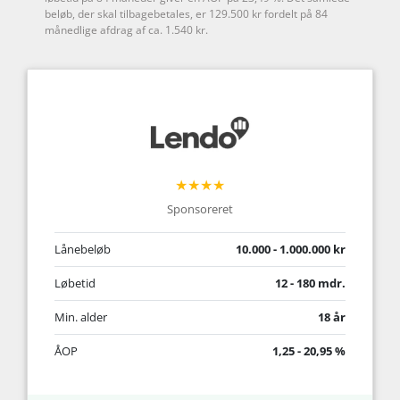
beløb, der skal tilbagebetales, er 129.500 kr fordelt på 84
månedlige afdrag af ca. 1.540 kr.
★★★★
Sponsoreret
Lånebeløb
10.000 - 1.000.000 kr
Løbetid
12 - 180 mdr.
Min. alder
18 år
ÅOP
1,25 - 20,95 %