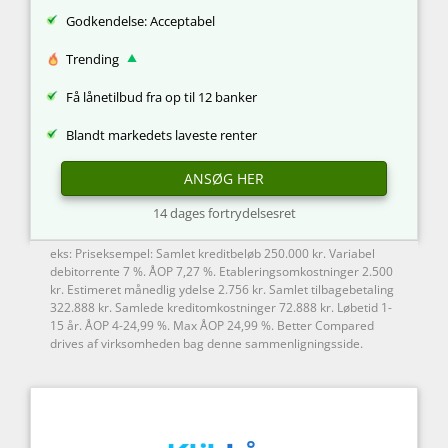
Godkendelse: Acceptabel
Trending
Få lånetilbud fra op til 12 banker
Blandt markedets laveste renter
ANSØG HER
14 dages fortrydelsesret
eks: Priseksempel: Samlet kreditbeløb 250.000 kr. Variabel
debitorrente 7 %. ÅOP 7,27 %. Etableringsomkostninger 2.500
kr. Estimeret månedlig ydelse 2.756 kr. Samlet tilbagebetaling
322.888 kr. Samlede kreditomkostninger 72.888 kr. Løbetid 1-
15 år. ÅOP 4-24,99 %. Max ÅOP 24,99 %. Better Compared
drives af virksomheden bag denne sammenligningsside.