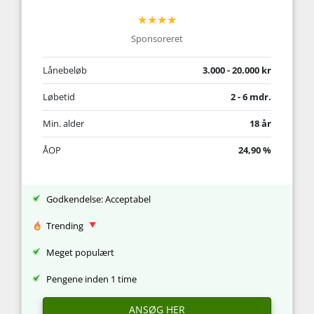
★★★★
Sponsoreret
Lånebeløb
3.000 - 20.000 kr
Løbetid
2 - 6 mdr.
Min. alder
18 år
ÅOP
24,90 %
Godkendelse: Acceptabel
Trending
Meget populært
Pengene inden 1 time
ANSØG HER