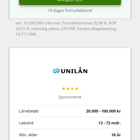
14 dages fortrydelsesret
eks: 10.000 DKK o/84 mdr. Fast debitorrente 20,98 %, ÅOP
24,51 %, månedlig ydelse 235 DKK. Samlet tilbagebetaling
19.711 DKK.
★★★★
Sponsoreret
Lånebeløb
20.000 - 100.000 kr
Løbetid
12 - 72 mdr.
Min. alder
18 år