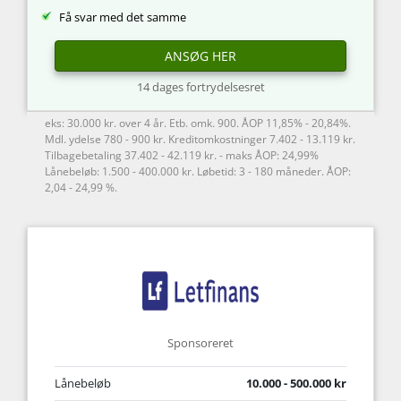
Få svar med det samme
ANSØG HER
14 dages fortrydelsesret
eks: 30.000 kr. over 4 år. Etb. omk. 900. ÅOP 11,85% - 20,84%.
Mdl. ydelse 780 - 900 kr. Kreditomkostninger 7.402 - 13.119 kr.
Tilbagebetaling 37.402 - 42.119 kr. - maks ÅOP: 24,99%
Lånebeløb: 1.500 - 400.000 kr. Løbetid: 3 - 180 måneder. ÅOP:
2,04 - 24,99 %.
Sponsoreret
Lånebeløb
10.000 - 500.000 kr