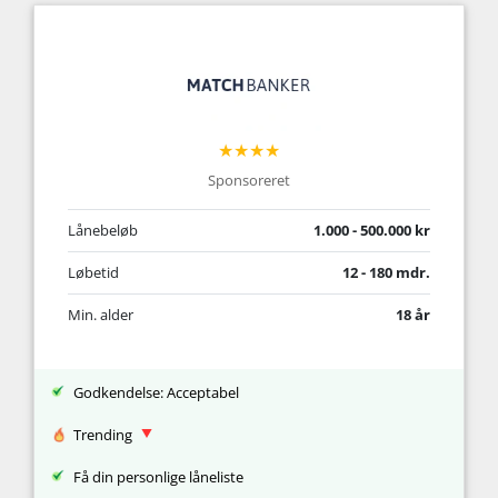
★★★★
Sponsoreret
Lånebeløb
1.000 - 500.000 kr
Løbetid
12 - 180 mdr.
Min. alder
18 år
Godkendelse: Acceptabel
Trending
Få din personlige låneliste