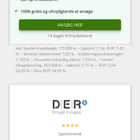
100% gratis og uforpligtende at ansøge
ANSØG HER
14 dages fortrydelsesret
eks: Samlet kreditbeløb: 175.000 kr. – Løbetid: 11 år. ÅOP: 7,45
%. – Variabel debitorrente: 7,00 %. – Etableringsomkostninger:
1.750 kr. – Forventet månedlig ydelse: 1.924 kr. – Samlet
tilbagebetaling: 253.968 kr. – Løbetid: 1-15 år. – ÅOP: 2,04-
24,99 %. – Max ÅOP: 24,99 %.
★★★★
Sponsoreret