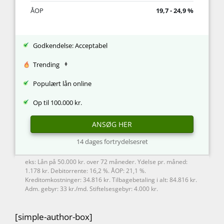
ÅOP
19,7 - 24,9 %
Godkendelse: Acceptabel
Trending
Populært lån online
Op til 100.000 kr.
ANSØG HER
14 dages fortrydelsesret
eks: Lån på 50.000 kr. over 72 måneder. Ydelse pr. måned:
1.178 kr. Debitorrente: 16,2 %. ÅOP: 21,1 %.
Kreditomkostninger: 34.816 kr. Tilbagebetaling i alt: 84.816 kr.
Adm. gebyr: 33 kr./md. Stiftelsesgebyr: 4.000 kr.
[simple-author-box]