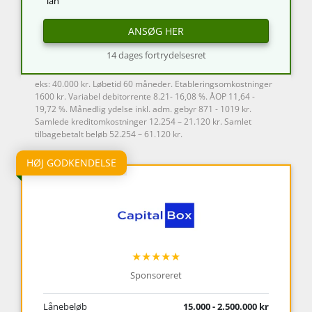
lån
ANSØG HER
14 dages fortrydelsesret
eks: 40.000 kr. Løbetid 60 måneder. Etableringsomkostninger
1600 kr. Variabel debitorrente 8.21- 16,08 %. ÅOP 11,64 -
19,72 %. Månedlig ydelse inkl. adm. gebyr 871 - 1019 kr.
Samlede kreditomkostninger 12.254 – 21.120 kr. Samlet
tilbagebetalt beløb 52.254 – 61.120 kr.
HØJ GODKENDELSE
★★★★★
Sponsoreret
Lånebeløb
15.000 - 2.500.000 kr