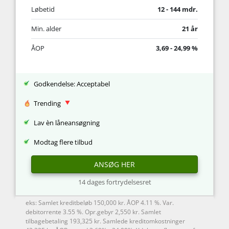
Løbetid
12 - 144 mdr.
Min. alder
21 år
ÅOP
3,69 - 24,99 %
Godkendelse: Acceptabel
Trending
Lav èn låneansøgning
Modtag flere tilbud
ANSØG HER
14 dages fortrydelsesret
eks: Samlet kreditbeløb 150,000 kr. ÅOP 4.11 %. Var.
debitorrente 3.55 %. Opr.gebyr 2,550 kr. Samlet
tilbagebetaling 193,325 kr. Samlede kreditomkostninger